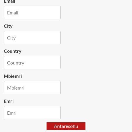
Email
City
Country
Mbiemri
Emri
Antarësohu