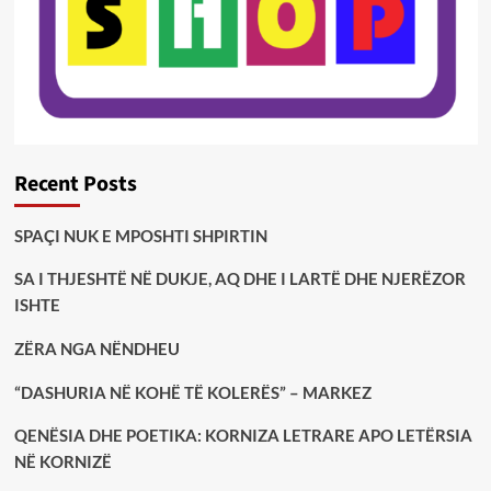
Recent Posts
SPAÇI NUK E MPOSHTI SHPIRTIN
SA I THJESHTË NË DUKJE, AQ DHE I LARTË DHE NJERËZOR
ISHTE
ZËRA NGA NËNDHEU
“DASHURIA NË KOHË TË KOLERËS” – MARKEZ
QENËSIA DHE POETIKA: KORNIZA LETRARE APO LETËRSIA
NË KORNIZË