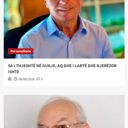
Personalitete
SA I THJESHTË NË DUKJE, AQ DHE I LARTË DHE NJERËZOR
ISHTE
06/08/2026
0