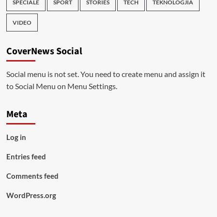
SPECIALE
SPORT
STORIES
TECH
TEKNOLOGJIA
VIDEO
CoverNews Social
Social menu is not set. You need to create menu and assign it
to Social Menu on Menu Settings.
Meta
Log in
Entries feed
Comments feed
WordPress.org