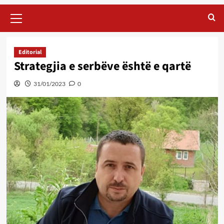
Primary
Menu
Editorial
Strategjia e serbëve është e qartë
31/01/2023
0