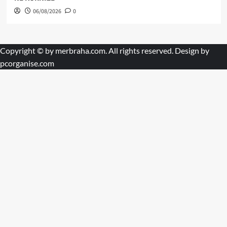
06/08/2026
0
Copyright © by
merbraha.com
. All rights reserved. Design by
pcorganise.com