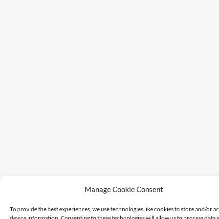
Manage Cookie Consent
To provide the best experiences, we use technologies like cookies to store and/or a
device information. Consenting to these technologies will allow us to process data 