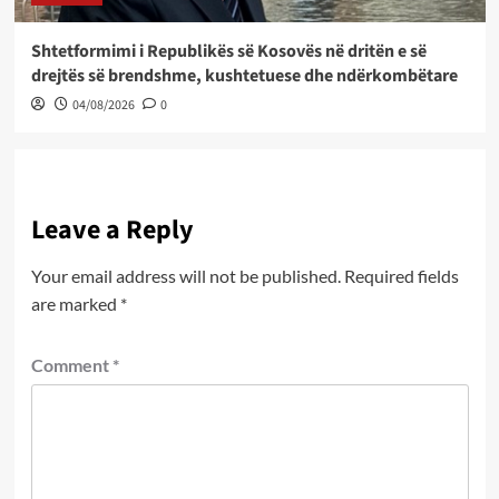
Shtetformimi i Republikës së Kosovës në dritën e së
drejtës së brendshme, kushtetuese dhe ndërkombëtare
04/08/2026
0
Leave a Reply
Your email address will not be published.
Required fields
are marked
*
Comment
*