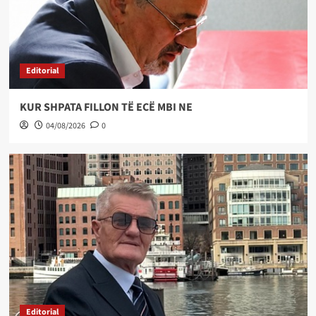
Editorial
KUR SHPATA FILLON TË ECË MBI NE
04/08/2026
0
Editorial