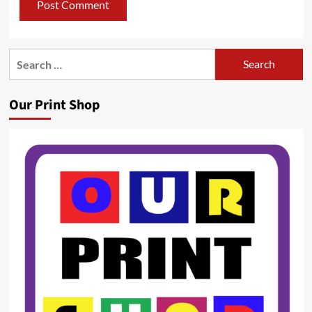
Search
for:
Our Print Shop