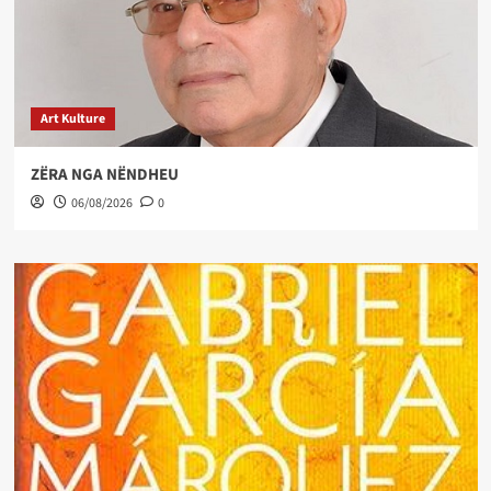
Art Kulture
ZËRA NGA NËNDHEU
06/08/2026
0