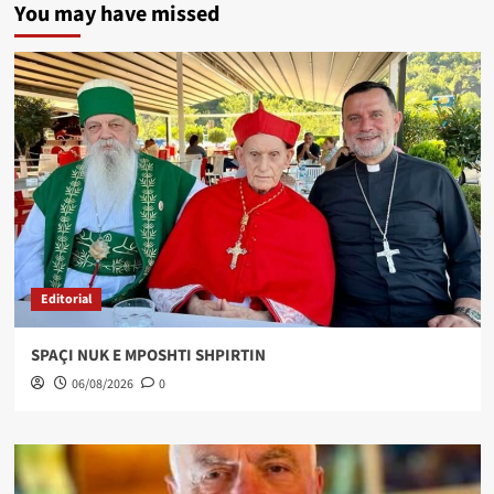
You may have missed
Editorial
SPAÇI NUK E MPOSHTI SHPIRTIN
06/08/2026
0