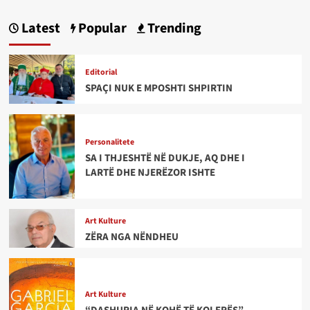
Latest
Popular
Trending
Editorial
SPAÇI NUK E MPOSHTI SHPIRTIN
Personalitete
SA I THJESHTË NË DUKJE, AQ DHE I
LARTË DHE NJERËZOR ISHTE
Art Kulture
ZËRA NGA NËNDHEU
Art Kulture