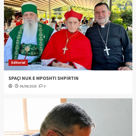
Editorial
SPAÇI NUK E MPOSHTI SHPIRTIN
06/08/2026
0