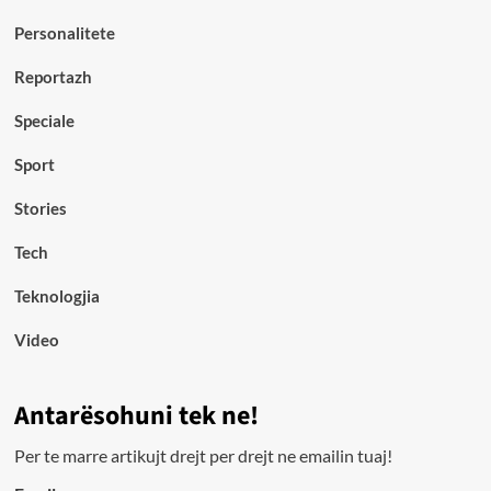
Personalitete
Reportazh
Speciale
Sport
Stories
Tech
Teknologjia
Video
Antarësohuni tek ne!
Per te marre artikujt drejt per drejt ne emailin tuaj!