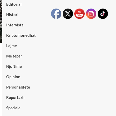
Editorial
Histori
Intervista
Kriptomonedhat
Lajme
Me teper
Njoftime
Opinion
Personalitete
Reportazh
Speciale