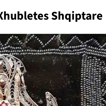
 Xhubletes Shqiptare