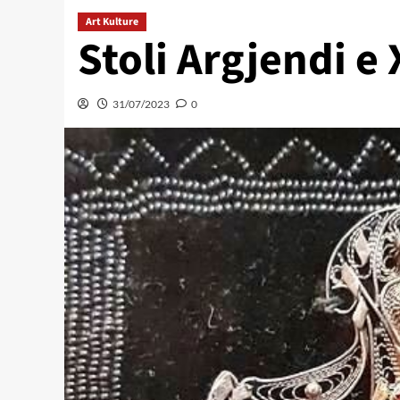
Art Kulture
Stoli Argjendi e
31/07/2023
0