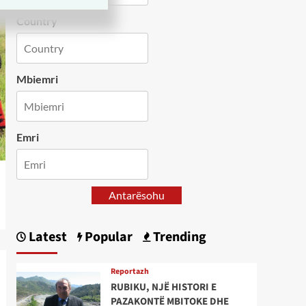
Country
Mbiemri
Emri
Antarësohu
Latest
Popular
Trending
Reportazh
RUBIKU, NJË HISTORI E
PAZAKONTË MBITOKE DHE