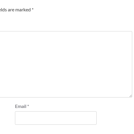
elds are marked
*
Email
*