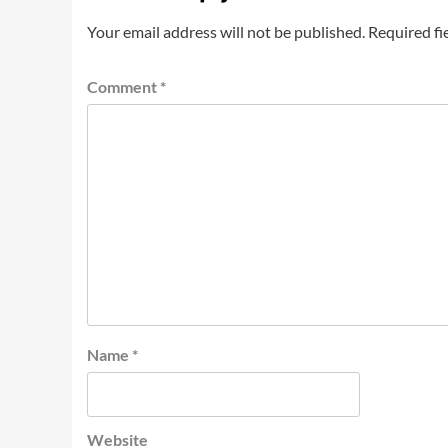
Your email address will not be published.
Required fi
Comment
*
Name
*
Website