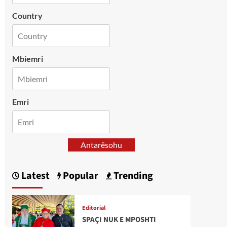
Country
Mbiemri
Emri
Antarësohu
Latest
Popular
Trending
Editorial
SPAÇI NUK E MPOSHTI