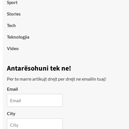
Sport
Stories
Tech
Teknologjia
Video
Antarësohuni tek ne!
Per te marre artikujt drejt per drejt ne emailin tuaj!
Email
City