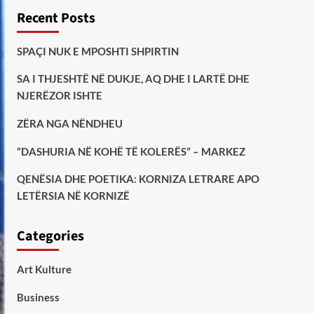
Recent Posts
SPAÇI NUK E MPOSHTI SHPIRTIN
SA I THJESHTË NË DUKJE, AQ DHE I LARTË DHE
NJERËZOR ISHTE
ZËRA NGA NËNDHEU
“DASHURIA NË KOHË TË KOLERËS” – MARKEZ
QENËSIA DHE POETIKA: KORNIZA LETRARE APO
LETËRSIA NË KORNIZË
Categories
Art Kulture
Business