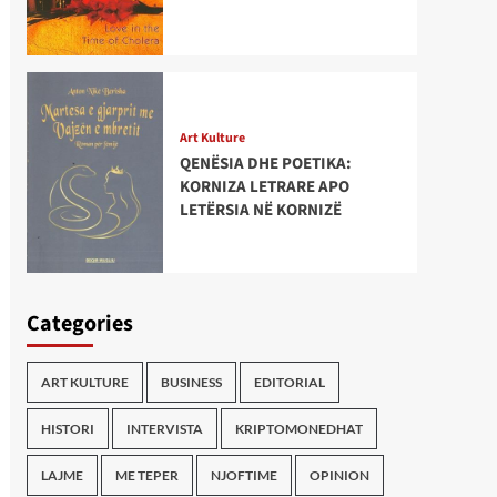
Art Kulture
QENËSIA DHE POETIKA:
KORNIZA LETRARE APO
LETËRSIA NË KORNIZË
Categories
ART KULTURE
BUSINESS
EDITORIAL
HISTORI
INTERVISTA
KRIPTOMONEDHAT
LAJME
ME TEPER
NJOFTIME
OPINION