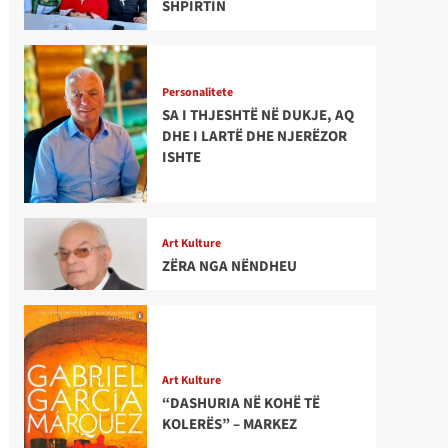
SHPIRTIN
Personalitete
SA I THJESHTË NË DUKJE, AQ
DHE I LARTË DHE NJERËZOR
ISHTE
Art Kulture
ZËRA NGA NËNDHEU
Art Kulture
“DASHURIA NË KOHË TË
KOLERËS” – MARKEZ