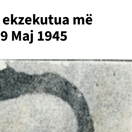
u ekzekutua më
9 Maj 1945