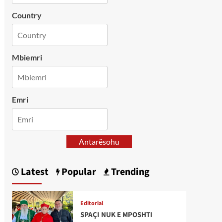
Country
Mbiemri
Emri
Antarësohu
Latest
Popular
Trending
Editorial
SPAÇI NUK E MPOSHTI