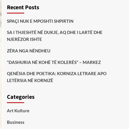
Recent Posts
SPAÇI NUK E MPOSHTI SHPIRTIN
SA I THJESHTË NË DUKJE, AQ DHE I LARTË DHE
NJERËZOR ISHTE
ZËRA NGA NËNDHEU
“DASHURIA NË KOHË TË KOLERËS” – MARKEZ
QENËSIA DHE POETIKA: KORNIZA LETRARE APO
LETËRSIA NË KORNIZË
Categories
Art Kulture
Business