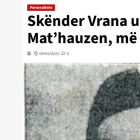
Personalitete
Skënder Vrana 
Mat’hauzen, më 
09/05/2025
0