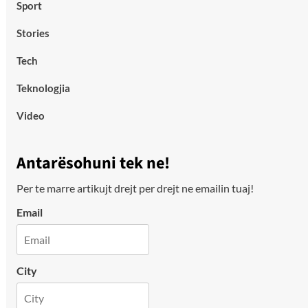
Sport
Stories
Tech
Teknologjia
Video
Antarësohuni tek ne!
Per te marre artikujt drejt per drejt ne emailin tuaj!
Email
City