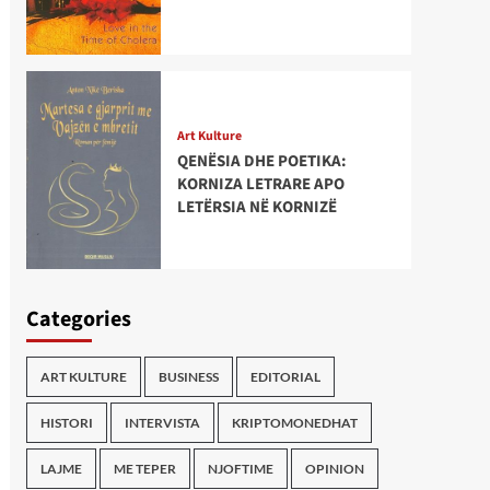
Art Kulture
QENËSIA DHE POETIKA:
KORNIZA LETRARE APO
LETËRSIA NË KORNIZË
Categories
ART KULTURE
BUSINESS
EDITORIAL
HISTORI
INTERVISTA
KRIPTOMONEDHAT
LAJME
ME TEPER
NJOFTIME
OPINION