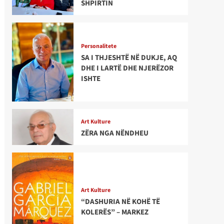
SHPIRTIN
Personalitete
SA I THJESHTË NË DUKJE, AQ
DHE I LARTË DHE NJERËZOR
ISHTE
Art Kulture
ZËRA NGA NËNDHEU
Art Kulture
“DASHURIA NË KOHË TË
KOLERËS” – MARKEZ