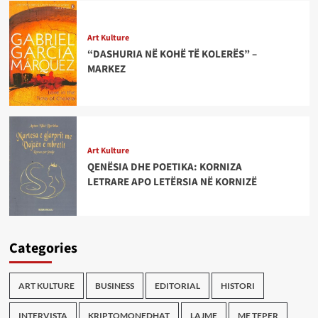
Art Kulture
“DASHURIA NË KOHË TË KOLERËS” –
MARKEZ
Art Kulture
QENËSIA DHE POETIKA: KORNIZA
LETRARE APO LETËRSIA NË KORNIZË
Categories
ART KULTURE
BUSINESS
EDITORIAL
HISTORI
INTERVISTA
KRIPTOMONEDHAT
LAJME
ME TEPER