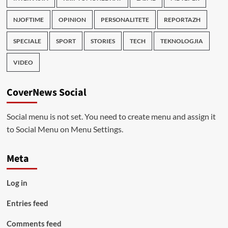
NJOFTIME
OPINION
PERSONALITETE
REPORTAZH
SPECIALE
SPORT
STORIES
TECH
TEKNOLOGJIA
VIDEO
CoverNews Social
Social menu is not set. You need to create menu and assign it
to Social Menu on Menu Settings.
Meta
Log in
Entries feed
Comments feed