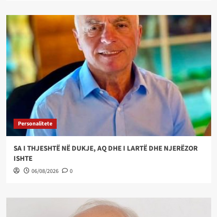
Personalitete
SA I THJESHTË NË DUKJE, AQ DHE I LARTË DHE NJERËZOR
ISHTE
06/08/2026
0