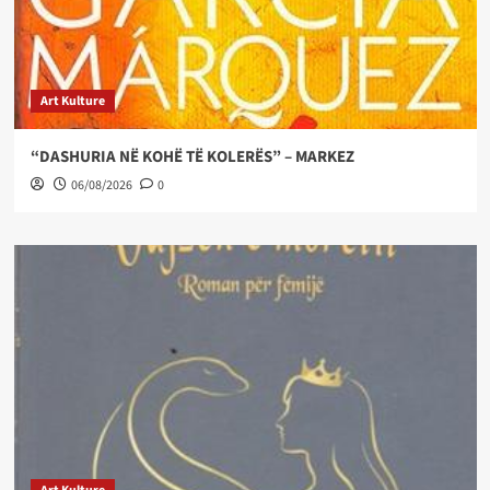
Art Kulture
“DASHURIA NË KOHË TË KOLERËS” – MARKEZ
06/08/2026
0