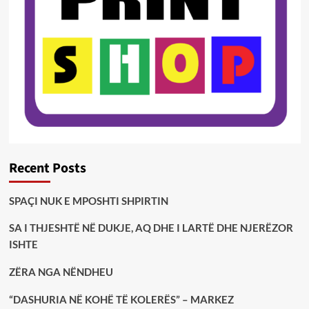
Recent Posts
SPAÇI NUK E MPOSHTI SHPIRTIN
SA I THJESHTË NË DUKJE, AQ DHE I LARTË DHE NJERËZOR
ISHTE
ZËRA NGA NËNDHEU
“DASHURIA NË KOHË TË KOLERËS” – MARKEZ