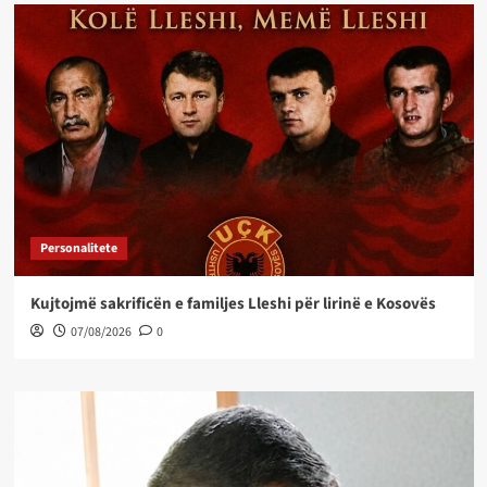
Personalitete
Kujtojmë sakrificën e familjes Lleshi për lirinë e Kosovës
07/08/2026
0