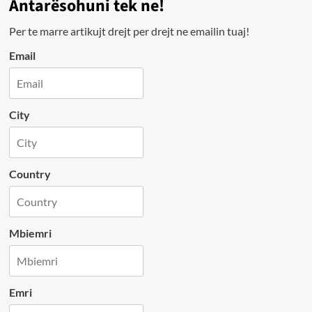
Antarësohuni tek ne!
Per te marre artikujt drejt per drejt ne emailin tuaj!
Email
City
Country
Mbiemri
Emri