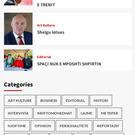
E TRENIT
Art Kulture
Shelgu lotues
Editorial
SPAÇI NUK E MPOSHTI SHPIRTIN
Categories
ART KULTURE
BUSINESS
EDITORIAL
HISTORI
INTERVISTA
KRIPTOMONEDHAT
LAJME
ME TEPER
NJOFTIME
OPINION
PERSONALITETE
REPORTAZH