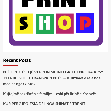
Recent Posts
NJË DREJTËSI QË VEPRON ME INTEGRITET NUK KA ARSYE
T’I FRIKËSOHET TRANSPARENCËS — Kufizimet e reja ndaj
medias nga GJKKO
Kujtojmë sakrificën e familjes Lleshi për lirinë e Kosovës
KUR PËRGJEGJËSIA DEL NGA SHINAT E TRENIT