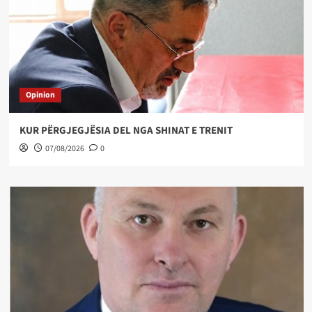
Opinion
KUR PËRGJEGJËSIA DEL NGA SHINAT E TRENIT
07/08/2026
0