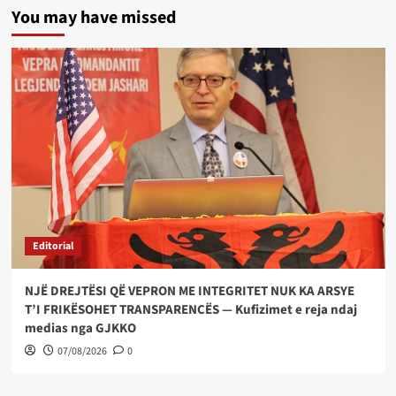
You may have missed
Editorial
NJË DREJTËSI QË VEPRON ME INTEGRITET NUK KA ARSYE
T’I FRIKËSOHET TRANSPARENCËS — Kufizimet e reja ndaj
medias nga GJKKO
07/08/2026
0