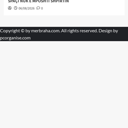
SPAÇI NUK E MPOSHTI SHPIRTIN
06/08/2026
0
Copyright © by
merbraha.com
. All rights reserved. Design by
pcorganise.com