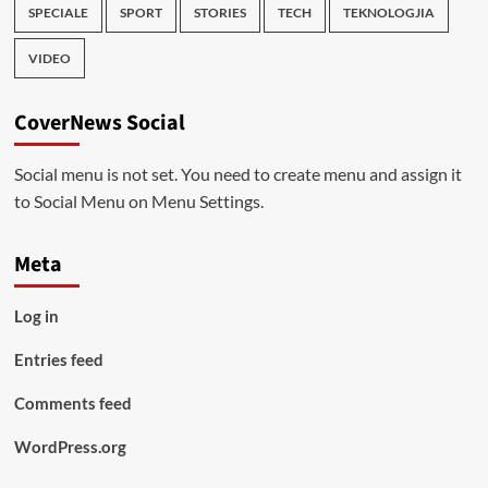
SPECIALE
SPORT
STORIES
TECH
TEKNOLOGJIA
VIDEO
CoverNews Social
Social menu is not set. You need to create menu and assign it
to Social Menu on Menu Settings.
Meta
Log in
Entries feed
Comments feed
WordPress.org