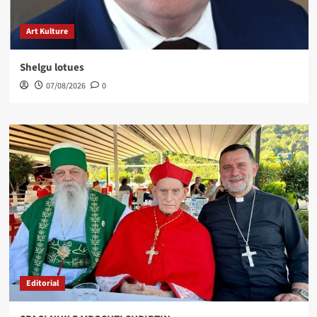
Art Kulture
Shelgu lotues
07/08/2026
0
Editorial