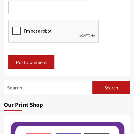
Search
for:
Our Print Shop