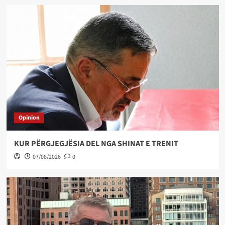
Opinion
KUR PËRGJEGJËSIA DEL NGA SHINAT E TRENIT
07/08/2026
0