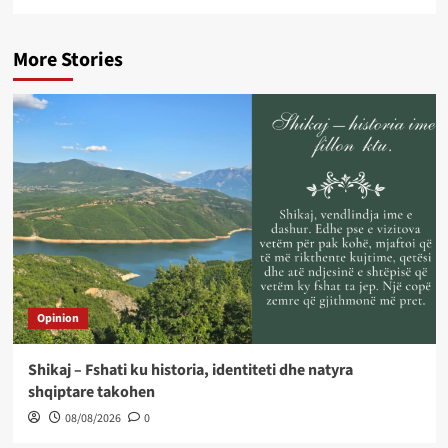
More Stories
Opinion
Shikaj – Fshati ku historia, identiteti dhe natyra
shqiptare takohen
08/08/2026
0