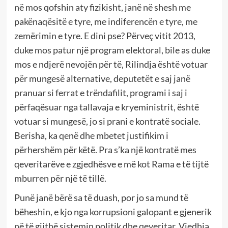
në mos qofshin aty fizikisht, janë në shesh me
pakënaqësitë e tyre, me indiferencën e tyre, me
zemërimin e tyre. E dini pse? Përveç vitit 2013,
duke mos patur një program elektoral, bile as duke
mos e ndjerë nevojën për të, Rilindja është votuar
për mungesë alternative, deputetët e saj janë
pranuar si ferrat e trëndafilit, programi i saj i
përfaqësuar nga tallavaja e kryeministrit, është
votuar si mungesë, jo si prani e kontratë sociale.
Berisha, ka qenë dhe mbetet justifikim i
përhershëm për këtë. Pra s’ka një kontratë mes
qeveritarëve e zgjedhësve e më kot Rama e të tijtë
mburren për një të tillë.
Punë janë bërë sa të duash, por jo sa mund të
bëheshin, e kjo nga korrupsioni galopant e gjenerik
në të gjithë sistemin politik dhe qeveritar. Vjedhja