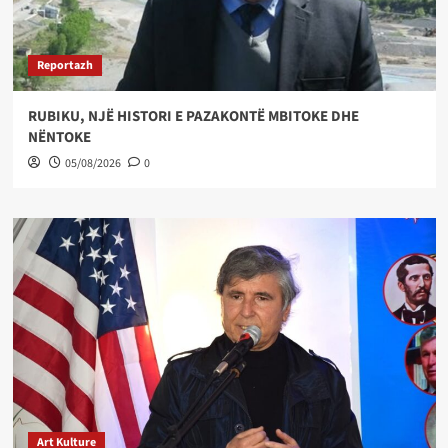
Reportazh
RUBIKU, NJË HISTORI E PAZAKONTË MBITOKE DHE
NËNTOKE
05/08/2026
0
Art Kulture