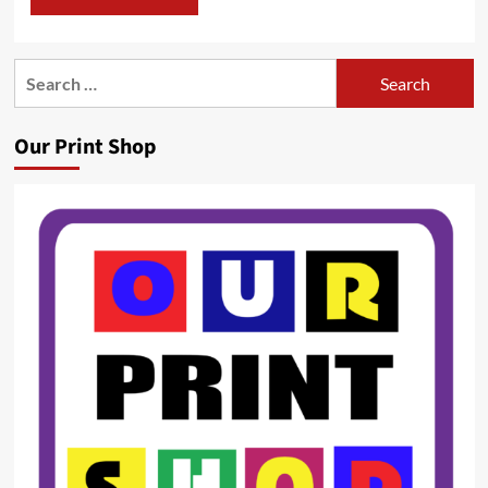
Search
for:
Our Print Shop