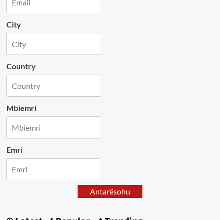
City
Country
Mbiemri
Emri
Antarësohu