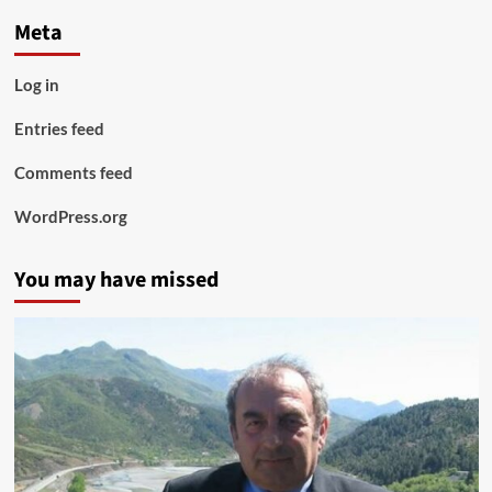
Meta
Log in
Entries feed
Comments feed
WordPress.org
You may have missed