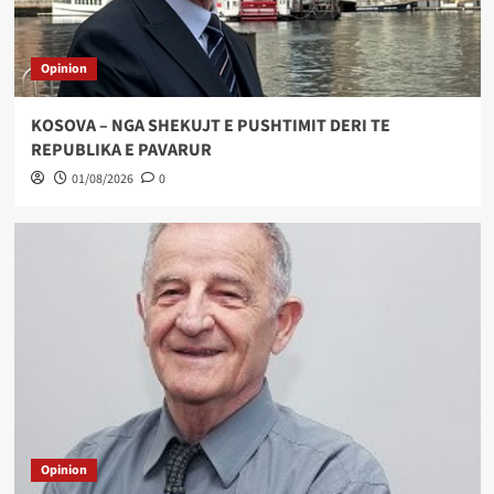
Opinion
KOSOVA – NGA SHEKUJT E PUSHTIMIT DERI TE
REPUBLIKA E PAVARUR
01/08/2026
0
Opinion