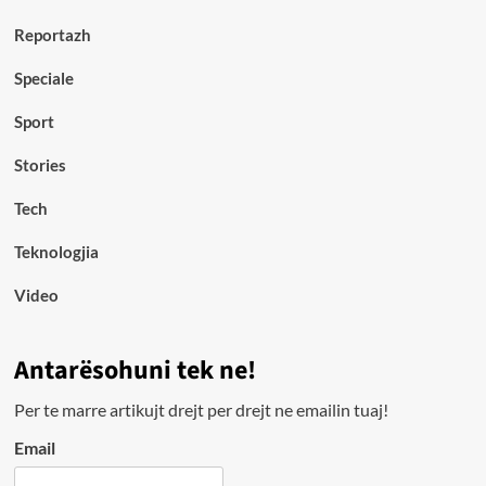
Reportazh
Speciale
Sport
Stories
Tech
Teknologjia
Video
Antarësohuni tek ne!
Per te marre artikujt drejt per drejt ne emailin tuaj!
Email