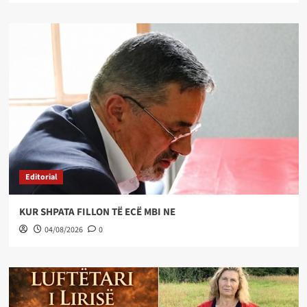
Editorial
KUR SHPATA FILLON TË ECË MBI NE
04/08/2026
0