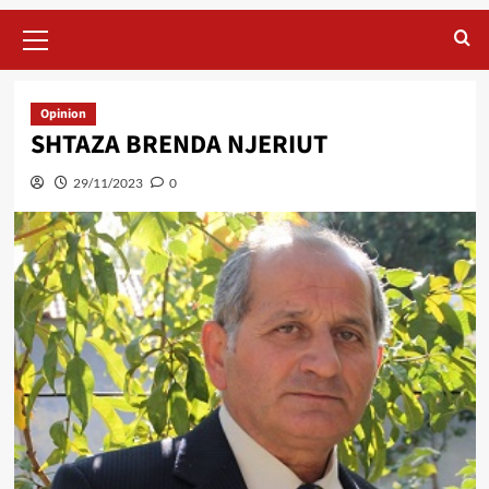
Primary
Menu
Opinion
SHTAZA BRENDA NJERIUT
29/11/2023
0