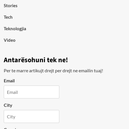
Stories
Tech
Teknologjia
Video
Antarësohuni tek ne!
Per te marre artikujt drejt per drejt ne emailin tuaj!
Email
City