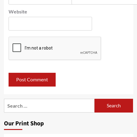
Website
Search
for:
Our Print Shop