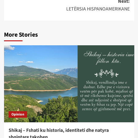
Next:
LETËRSIA HISPANOAMERIKANE
More Stories
Opinion
Shikaj – Fshati ku historia, identiteti dhe natyra
shqiptare takohen