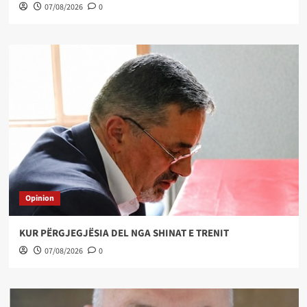
07/08/2026
0
Opinion
KUR PËRGJEGJËSIA DEL NGA SHINAT E TRENIT
07/08/2026
0