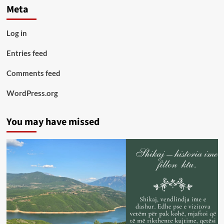
Meta
Log in
Entries feed
Comments feed
WordPress.org
You may have missed