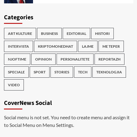
Categories
ART KULTURE
BUSINESS
EDITORIAL
HISTORI
INTERVISTA
KRIPTOMONEDHAT
LAJME
ME TEPER
NJOFTIME
OPINION
PERSONALITETE
REPORTAZH
SPECIALE
SPORT
STORIES
TECH
TEKNOLOGJIA
VIDEO
CoverNews Social
Social menu is not set. You need to create menu and assign it
to Social Menu on Menu Settings.