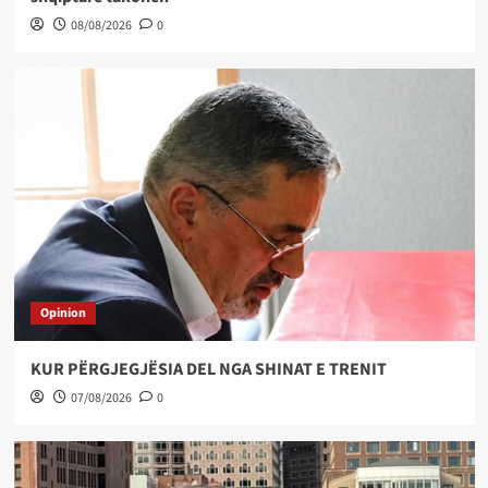
08/08/2026
0
Opinion
KUR PËRGJEGJËSIA DEL NGA SHINAT E TRENIT
07/08/2026
0