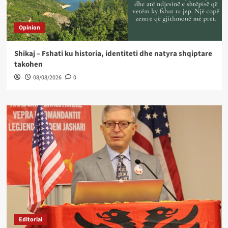
Opinion
Shikaj – Fshati ku historia, identiteti dhe natyra shqiptare
takohen
08/08/2026
0
Editorial