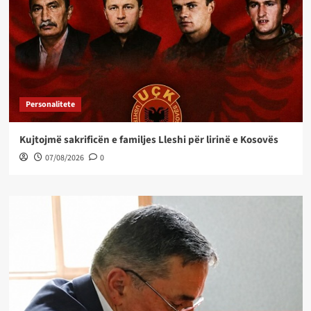
Personalitete
Kujtojmë sakrificën e familjes Lleshi për lirinë e Kosovës
07/08/2026
0