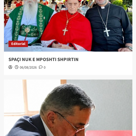
Editorial
SPAÇI NUK E MPOSHTI SHPIRTIN
06/08/2026
0