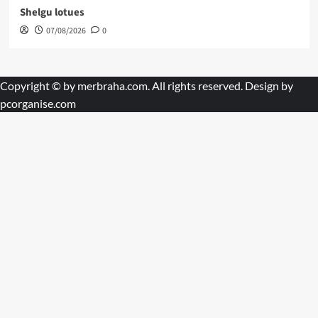
Shelgu lotues
07/08/2026
0
Copyright © by
merbraha.com
. All rights reserved. Design by
pcorganise.com