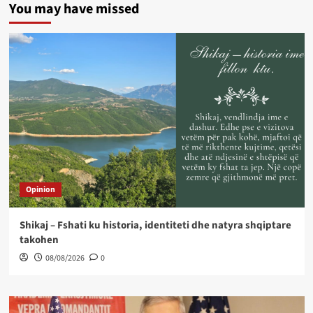
You may have missed
Opinion
Shikaj – Fshati ku historia, identiteti dhe natyra shqiptare
takohen
08/08/2026
0