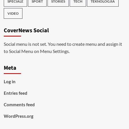
SPECIALE
SPORT
STORIES
TECH
TEKNOLOGJIA
VIDEO
CoverNews Social
Social menu is not set. You need to create menu and assign it
to Social Menu on Menu Settings.
Meta
Log in
Entries feed
Comments feed
WordPress.org