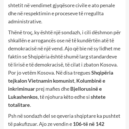
shtetit në vendimet gjyqësore civile e ato penale
dhe në respektimin e proceseve të rregullta
administrative.
Thënë troç, ky është një sondazh, i cili dëshmon për
shkallën e arrogancës ose në të kundërtën atë të
demokracisë në një vend. Ajo që bie në sy lidhet me
faktin se Shqipëria është shumë larg standardeve
të lirisë e të demokracisë, të cilat i zbaton Kosova.
Por jo vetëm Kosova. Në disa tregues
Shqipëria
tejkalon Vietnamin komunist
,
Kolumbinë e
inkriminuar
prej mafies dhe
Bjellorusinë e
Lukashenkos
, të njohura këto edhe si
shtete
totalitare
.
Psh në sondazh del se qeveria shqiptare ka pushtet
të pakufizuar. Ajo ze vendin e
106-të në 142