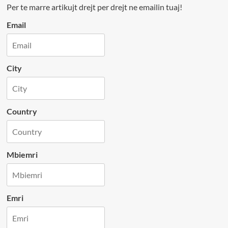
Per te marre artikujt drejt per drejt ne emailin tuaj!
Email
City
Country
Mbiemri
Emri