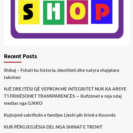
Recent Posts
Shikaj – Fshati ku historia, identiteti dhe natyra shqiptare
takohen
NJË DREJTËSI QË VEPRON ME INTEGRITET NUK KA ARSYE
T’I FRIKËSOHET TRANSPARENCËS — Kufizimet e reja ndaj
medias nga GJKKO
Kujtojmë sakrificën e familjes Lleshi për lirinë e Kosovës
KUR PËRGJEGJËSIA DEL NGA SHINAT E TRENIT