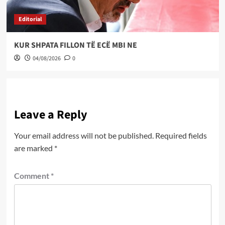
Editorial
KUR SHPATA FILLON TË ECË MBI NE
04/08/2026
0
Leave a Reply
Your email address will not be published.
Required fields
are marked
*
Comment
*