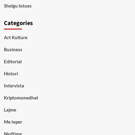
Shelgu lotues
Categories
Art Kulture
Business
Editorial
Histori
Intervista
Kriptomonedhat
Lajme
Me teper
Njoftime