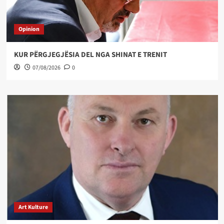
Opinion
KUR PËRGJEGJËSIA DEL NGA SHINAT E TRENIT
07/08/2026
0
Art Kulture