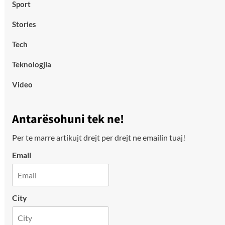
Sport
Stories
Tech
Teknologjia
Video
Antarësohuni tek ne!
Per te marre artikujt drejt per drejt ne emailin tuaj!
Email
City