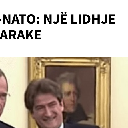
NATO: NJË LIDHJE
TARAKE