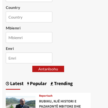
Country
Mbiemri
Emri
Antarësohu
Latest
Popular
Trending
Reportazh
RUBIKU, NJË HISTORI E
PAZAKONTË MBITOKE DHE