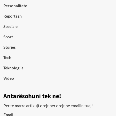
Personalitete
Reportazh
Speciale
Sport
Stories
Tech
Teknologjia
Video
Antarësohuni tek ne!
Per te marre artikujt drejt per drejt ne emailin tuaj!
Email