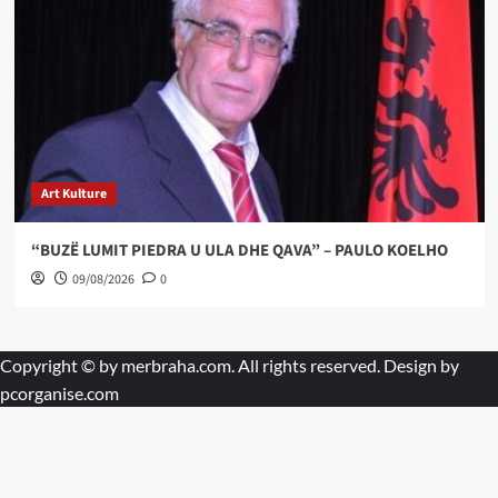
Art Kulture
“BUZË LUMIT PIEDRA U ULA DHE QAVA” – PAULO KOELHO
09/08/2026
0
Copyright © by
merbraha.com
. All rights reserved. Design by
pcorganise.com