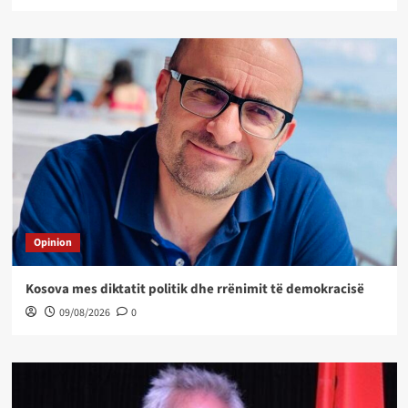
Opinion
Kosova mes diktatit politik dhe rrënimit të demokracisë
09/08/2026
0