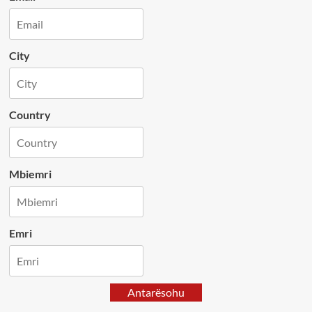
City
Country
Mbiemri
Emri
Antarësohu