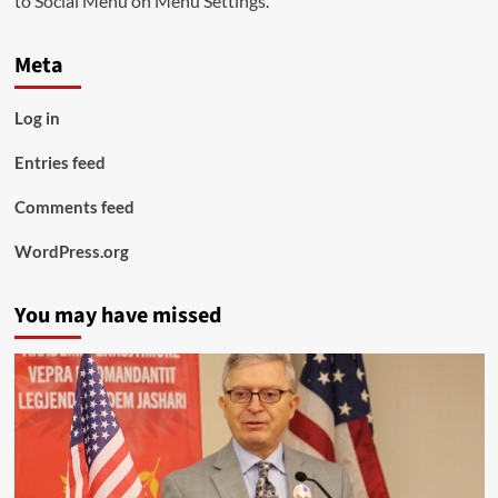
to Social Menu on Menu Settings.
Meta
Log in
Entries feed
Comments feed
WordPress.org
You may have missed