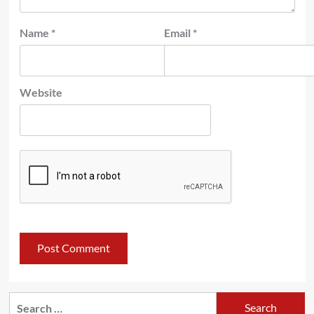
Name
*
Email
*
Website
Search