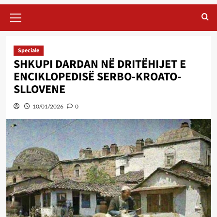
Primary
Menu
Speciale
SHKUPI DARDAN NË DRITËHIJET E
ENCIKLOPEDISË SERBO-KROATO-
SLLOVENE
10/01/2026
0