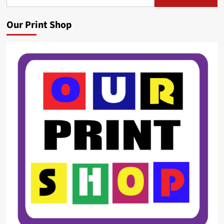
for:
Our Print Shop