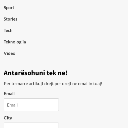
Sport
Stories
Tech
Teknologjia
Video
Antarësohuni tek ne!
Per te marre artikujt drejt per drejt ne emailin tuaj!
Email
City