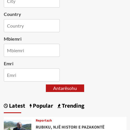
Country
Mbiemri
Emri
Antarësohu
Latest
Popular
Trending
Reportazh
RUBIKU, NJË HISTORI E PAZAKONTË