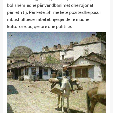
bollshëm edhe për vendbanimet dhe rajonet
përreth tij. Për këtë, Sh. me këtë pozitë dhe pasuri
mbushulluese, mbetet një qendër e madhe
kulturore, bujqësore dhe politike.