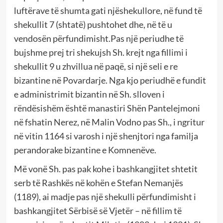
luftërave të shumta gati njëshekullore, në fund të
shekullit 7 (shtatë) pushtohet dhe, në të u
vendosën përfundimisht.Pas një periudhe të
bujshme prej tri shekujsh Sh. krejt nga fillimi i
shekullit 9 u zhvillua në paqë, si një seli e re
bizantine në Povardarje. Nga kjo periudhë e fundit
e administrimit bizantin në Sh. slloven i
rëndësishëm është manastiri Shën Pantelejmoni
në fshatin Nerez, në Malin Vodno pas Sh., i ngritur
në vitin 1164 si varosh i një shenjtori nga familja
perandorake bizantine e Komnenëve.
Më vonë Sh. pas pak kohe i bashkangjitet shtetit
serb të Rashkës në kohën e Stefan Nemanjës
(1189), ai madje pas një shekulli përfundimisht i
bashkangjitet Sërbisë së Vjetër – në fillim të