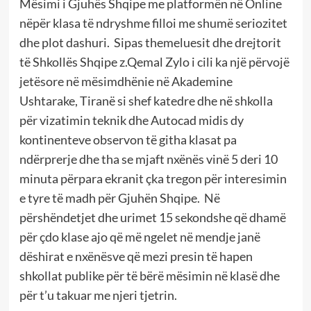
Mësimi i Gjuhës Shqipe me platformën në Online
nëpër klasa të ndryshme filloi me shumë seriozitet
dhe plot dashuri. Sipas themeluesit dhe drejtorit
të Shkollës Shqipe z.Qemal Zylo i cili ka një përvojë
jetësore në mësimdhënie në Akademine
Ushtarake, Tiranë si shef katedre dhe në shkolla
për vizatimin teknik dhe Autocad midis dy
kontinenteve observon të githa klasat pa
ndërprerje dhe tha se mjaft nxënës vinë 5 deri 10
minuta përpara ekranit çka tregon për interesimin
e tyre të madh për Gjuhën Shqipe. Në
përshëndetjet dhe urimet 15 sekondshe që dhamë
për çdo klase ajo që më ngelet në mendje janë
dëshirat e nxënësve që mezi presin të hapen
shkollat publike për të bërë mësimin në klasë dhe
për t’u takuar me njeri tjetrin.