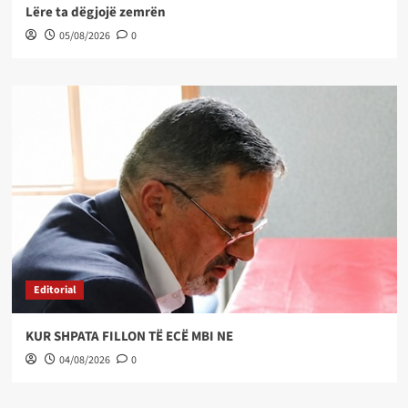
Lëre ta dëgjojë zemrën
05/08/2026
0
Editorial
KUR SHPATA FILLON TË ECË MBI NE
04/08/2026
0