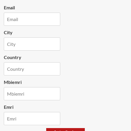
Email
City
Country
Mbiemri
Emri