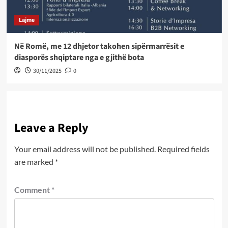
Lajme
Në Romë, me 12 dhjetor takohen sipërmarrësit e
diasporës shqiptare nga e gjithë bota
30/11/2025
0
Leave a Reply
Your email address will not be published.
Required fields
are marked
*
Comment
*