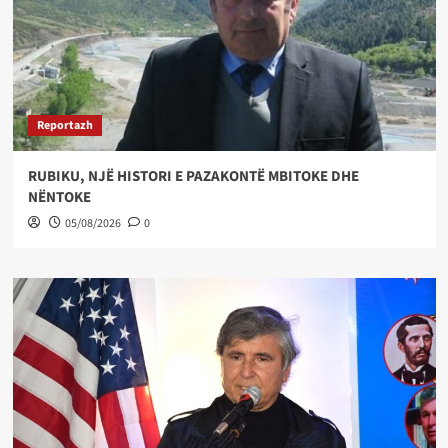
Reportazh
RUBIKU, NJË HISTORI E PAZAKONTË MBITOKE DHE
NËNTOKE
05/08/2026
0