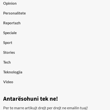
Opinion
Personalitete
Reportazh
Speciale
Sport
Stories
Tech
Teknologjia
Video
Antarësohuni tek ne!
Per te marre artikujt drejt per drejt ne emailin tuaj!