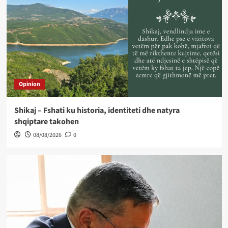
Opinion
Shikaj – Fshati ku historia, identiteti dhe natyra
shqiptare takohen
08/08/2026
0