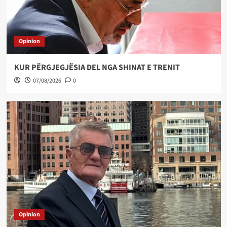
Opinion
KUR PËRGJEGJËSIA DEL NGA SHINAT E TRENIT
07/08/2026
0
Opinion