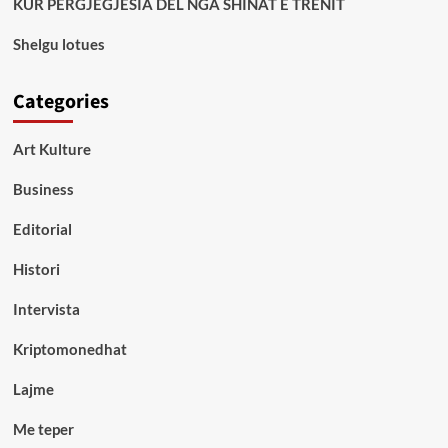
KUR PËRGJEGJËSIA DEL NGA SHINAT E TRENIT
Shelgu lotues
Categories
Art Kulture
Business
Editorial
Histori
Intervista
Kriptomonedhat
Lajme
Me teper