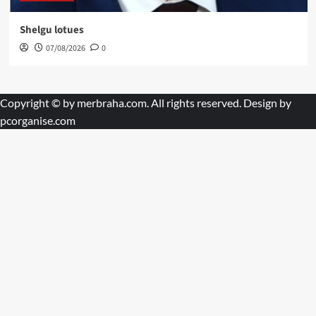
Shelgu lotues
07/08/2026
0
Copyright © by
merbraha.com
. All rights reserved. Design by
pcorganise.com