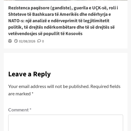
Rezistenca paqësore (gandiste), guerila e UÇK-së, roli i
Shteteve të Bashkuara të Amerikës dhe ndërhyrja e
NATO-s: një analizë e ndërveprimit të legjitimitetit
politik, të drejtës ndërkombëtare dhe të së drejtës së
vetëvendosjes së popullit të Kosovës
02/08/2026
0
Leave a Reply
Your email address will not be published.
Required fields
are marked
*
Comment
*