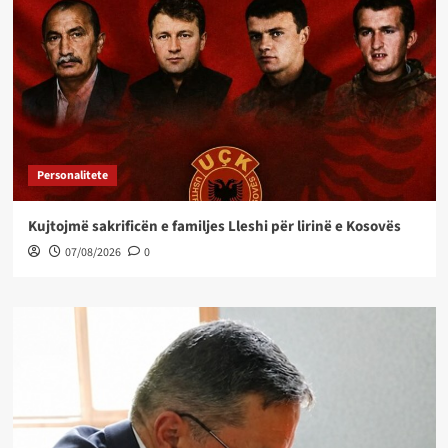
Personalitete
Kujtojmë sakrificën e familjes Lleshi për lirinë e Kosovës
07/08/2026
0