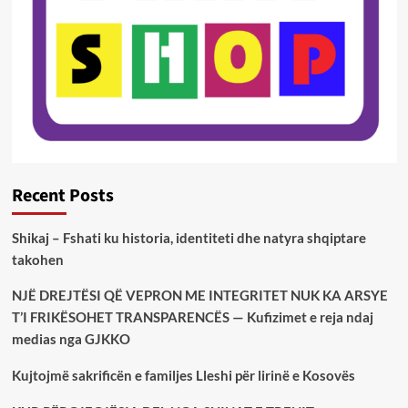
Recent Posts
Shikaj – Fshati ku historia, identiteti dhe natyra shqiptare
takohen
NJË DREJTËSI QË VEPRON ME INTEGRITET NUK KA ARSYE
T’I FRIKËSOHET TRANSPARENCËS — Kufizimet e reja ndaj
medias nga GJKKO
Kujtojmë sakrificën e familjes Lleshi për lirinë e Kosovës