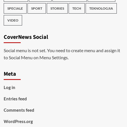
SPECIALE
SPORT
STORIES
TECH
TEKNOLOGJIA
VIDEO
CoverNews Social
Social menu is not set. You need to create menu and assign it
to Social Menu on Menu Settings.
Meta
Log in
Entries feed
Comments feed
WordPress.org