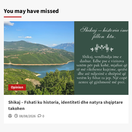
You may have missed
Opinion
Shikaj – Fshati ku historia, identiteti dhe natyra shqiptare
takohen
08/08/2026
0