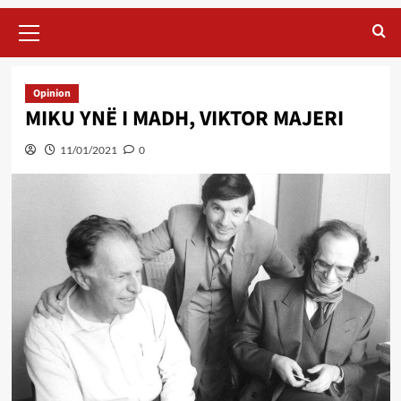
Primary
Menu
Opinion
MIKU YNË I MADH, VIKTOR MAJERI
11/01/2021
0