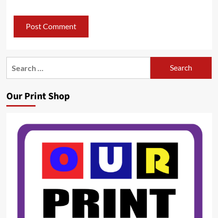
Search
for:
Our Print Shop