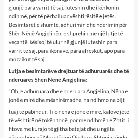
gjunjë para varrit të saj, luteshin dhe i kërkonin
ndihmë, për të përballuar vështirësitë e jetës.
Besimtarët e shumtë, adhurimin dhe nderimin për
Shën Nënë Angjelinën, e shprehin me një lutje të
veçantë, kësisoj të ulur në gjunjë luteshin para
varrit të saj, para ikonave, para afreskut, apo para
mozaikut të saj.
Lutja e besimtarëve drejtuar të adhuruarës dhe të
nderuarës Shen Nënë Angjelina:
“Oh, e adhuruara dhe e nderuara Angjelina, Nëna e
jonë e mirë dhe mëshirëmadhe, na ndihmo ne bijt
tuaj të pabindur. Ti o nëna e jonë e mirë, kalove jetë
të vështirë në tokën tonë, por me ndihmën e Zotit, i
fitove me kurajo të gjitha betejat dhe u ngjite
gëzueshëm në Mbretërinë Qiellore. Shtëpia tënde,