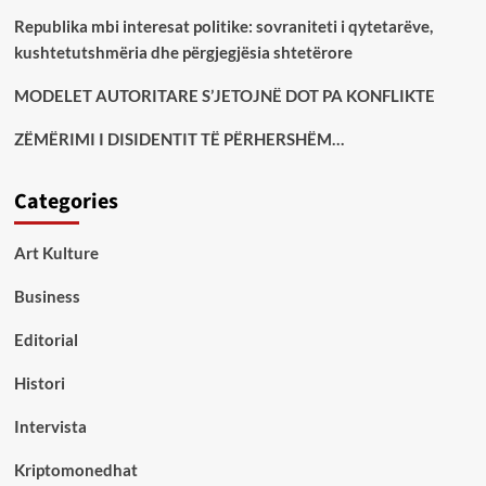
Republika mbi interesat politike: sovraniteti i qytetarëve,
kushtetutshmëria dhe përgjegjësia shtetërore
MODELET AUTORITARE S’JETOJNË DOT PA KONFLIKTE
ZËMËRIMI I DISIDENTIT TË PËRHERSHËM…
Categories
Art Kulture
Business
Editorial
Histori
Intervista
Kriptomonedhat