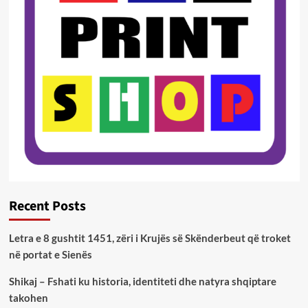
Recent Posts
Letra e 8 gushtit 1451, zëri i Krujës së Skënderbeut që troket
në portat e Sienës
Shikaj – Fshati ku historia, identiteti dhe natyra shqiptare
takohen