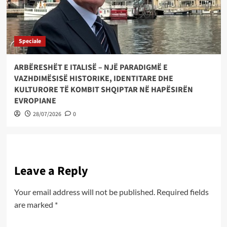
Speciale
ARBËRESHËT E ITALISË – NJË PARADIGMË E
VAZHDIMËSISË HISTORIKE, IDENTITARE DHE
KULTURORE TË KOMBIT SHQIPTAR NË HAPËSIRËN
EVROPIANE
28/07/2026
0
Leave a Reply
Your email address will not be published.
Required fields
are marked
*