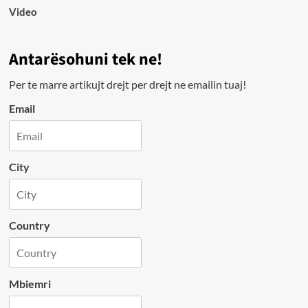
Video
Antarësohuni tek ne!
Per te marre artikujt drejt per drejt ne emailin tuaj!
Email
City
Country
Mbiemri