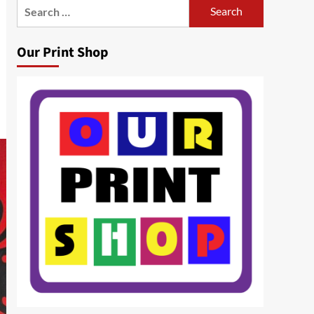
Search
for:
Our Print Shop