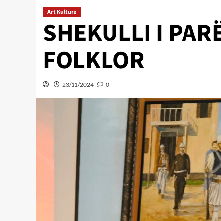
Art Kulture
SHEKULLI I PARË
FOLKLOR
23/11/2024
0