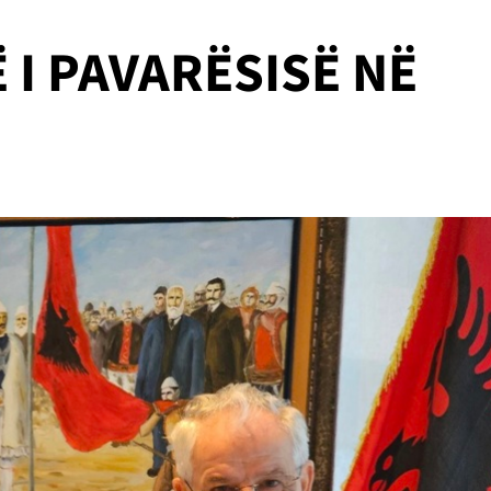
 I PAVARËSISË NË