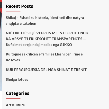
Recent Posts
Shikaj – Fshati ku historia, identiteti dhe natyra
shqiptare takohen
NJË DREJTËSI QË VEPRON ME INTEGRITET NUK
KA ARSYE T’I FRIKËSOHET TRANSPARENCËS —
Kufizimet e reja ndaj medias nga GJKKO
Kujtojmë sakrificën e familjes Lleshi për lirinë e
Kosovës
KUR PËRGJEGJËSIA DEL NGA SHINAT E TRENIT
Shelgu lotues
Categories
Art Kulture