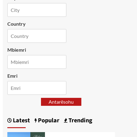
Country
Mbiemri
Emri
Antarësohu
Latest
Popular
Trending