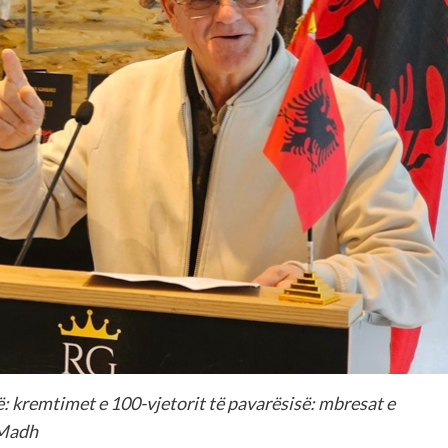
rë: kremtimet e 100-vjetorit të pavarësisë: mbresat e
 Madh