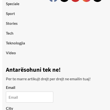
Speciale
Sport
Stories
Tech
Teknologjia
Video
Antarësohuni tek ne!
Per te marre artikujt drejt per drejt ne emailin tuaj!
Email
City