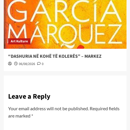
Art Kulture
“DASHURIA NË KOHË TË KOLERËS” – MARKEZ
06/08/2026
0
Leave a Reply
Your email address will not be published.
Required fields
are marked
*