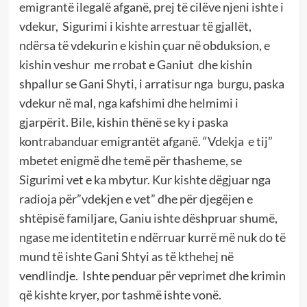
emigrantë ilegalë afganë, prej të cilëve njeni ishte i
vdekur, Sigurimi i kishte arrestuar të gjallët,
ndërsa të vdekurin e kishin çuar në obduksion, e
kishin veshur me rrobat e Ganiut dhe kishin
shpallur se Gani Shyti, i arratisur nga burgu, paska
vdekur në mal, nga kafshimi dhe helmimi i
gjarpërit. Bile, kishin thënë se ky i paska
kontrabanduar emigrantët afganë. “Vdekja e tij”
mbetet enigmë dhe temë për thasheme, se
Sigurimi vet e ka mbytur. Kur kishte dëgjuar nga
radioja për”vdekjen e vet” dhe për djegëjen e
shtëpisë familjare, Ganiu ishte dëshpruar shumë,
ngase me identitetin e ndërruar kurrë më nuk do të
mund të ishte Gani Shtyi as të kthehej në
vendlindje. Ishte penduar për veprimet dhe krimin
që kishte kryer, por tashmë ishte vonë.