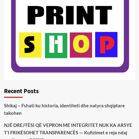
Recent Posts
Shikaj – Fshati ku historia, identiteti dhe natyra shqiptare
takohen
NJË DREJTËSI QË VEPRON ME INTEGRITET NUK KA ARSYE
T’I FRIKËSOHET TRANSPARENCËS — Kufizimet e reja ndaj