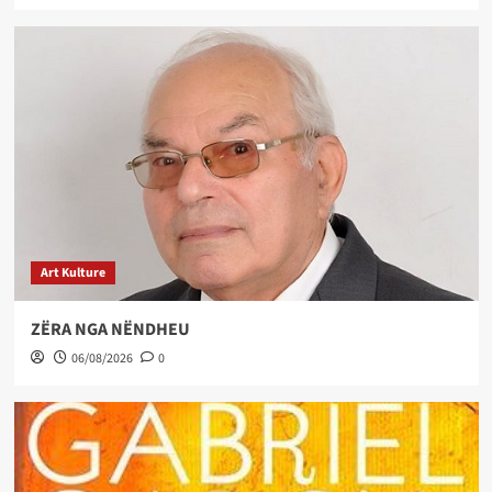
Art Kulture
ZËRA NGA NËNDHEU
06/08/2026
0