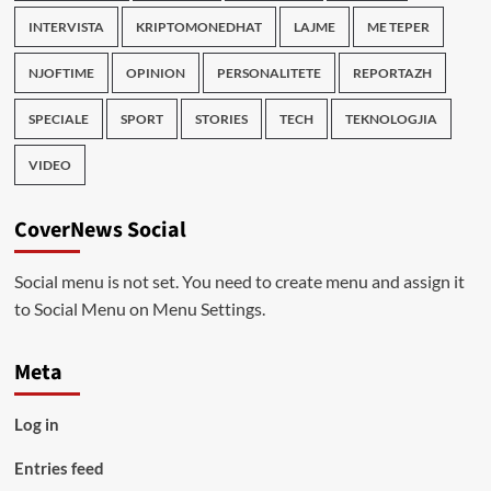
INTERVISTA
KRIPTOMONEDHAT
LAJME
ME TEPER
NJOFTIME
OPINION
PERSONALITETE
REPORTAZH
SPECIALE
SPORT
STORIES
TECH
TEKNOLOGJIA
VIDEO
CoverNews Social
Social menu is not set. You need to create menu and assign it
to Social Menu on Menu Settings.
Meta
Log in
Entries feed