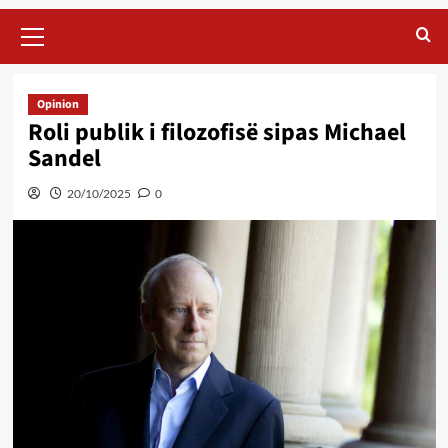
Primary
Menu
Opinion
Roli publik i filozofisë sipas Michael
Sandel
20/10/2025
0