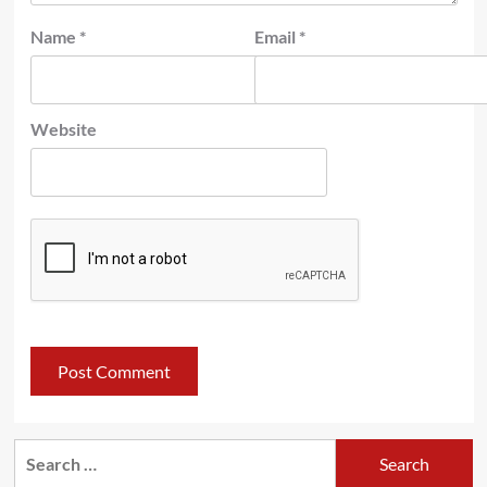
Name
*
Email
*
Website
Search
for: