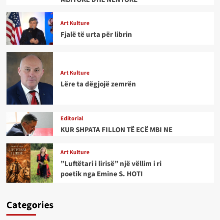
Art Kulture
Fjalë të urta për librin
Art Kulture
Lëre ta dëgjojë zemrën
Editorial
KUR SHPATA FILLON TË ECË MBI NE
Art Kulture
”Luftëtari i lirisë” një vëllim i ri
poetik nga Emine S. HOTI
Categories