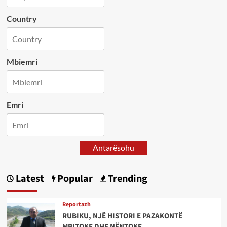
Country
Mbiemri
Emri
Antarësohu
Latest
Popular
Trending
Reportazh
RUBIKU, NJË HISTORI E PAZAKONTË
MBITOKE DHE NËNTOKE