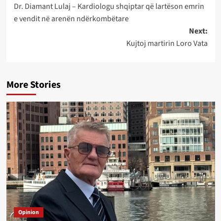
Dr. Diamant Lulaj – Kardiologu shqiptar që lartëson emrin
navigation
e vendit në arenën ndërkombëtare
Next:
Kujtoj martirin Loro Vata
More Stories
Opinion