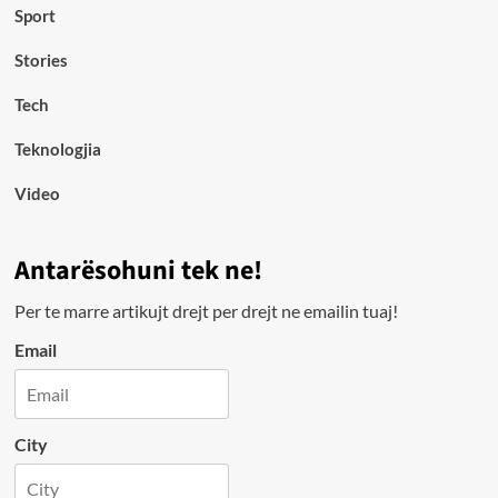
Sport
Stories
Tech
Teknologjia
Video
Antarësohuni tek ne!
Per te marre artikujt drejt per drejt ne emailin tuaj!
Email
City