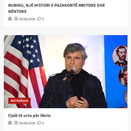
RUBIKU, NJË HISTORI E PAZAKONTË MBITOKE DHE
NËNTOKE
05/08/2026
0
Art Kulture
Fjalë të urta për librin
05/08/2026
0