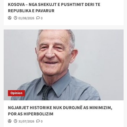
KOSOVA – NGA SHEKUJT E PUSHTIMIT DERI TE
REPUBLIKA E PAVARUR
01/08/2026
0
Opinion
NGJARJET HISTORIKE NUK DUROJNË AS MINIMIZIM,
POR AS HIPERBOLIZIM
31/07/2026
0