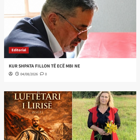
Editorial
KUR SHPATA FILLON TË ECË MBI NE
04/08/2026
0