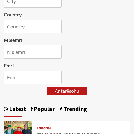
Country
Mbiemri
Emri
Antarësohu
Latest
Popular
Trending
Editorial