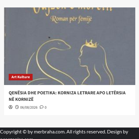
Art Kulture
QENËSIA DHE POETIKA: KORNIZA LETRARE APO LETËRSIA
NË KORNIZË
06/08/2026
0
Copyright © by
merbraha.com
. All rights reserved. Design by