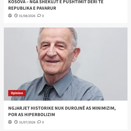
KOSOVA – NGA SHEKUJT E PUSHTIMIT DERI TE
REPUBLIKA E PAVARUR
01/08/2026
0
Opinion
NGJARJET HISTORIKE NUK DUROJNË AS MINIMIZIM,
POR AS HIPERBOLIZIM
31/07/2026
0