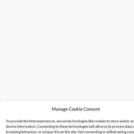
Manage Cookie Consent
To provide the best experiences, we use technologies like cookies to store and/or a
device information. Consenting to these technologies will allow us to process data 
browsing behaviour or unique IDs on this site. Not consenting or withdrawing cons