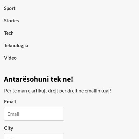
Sport
Stories
Tech
Teknologjia
Video
Antarësohuni tek ne!
Per te marre artikujt drejt per drejt ne emailin tuaj!
Email
City