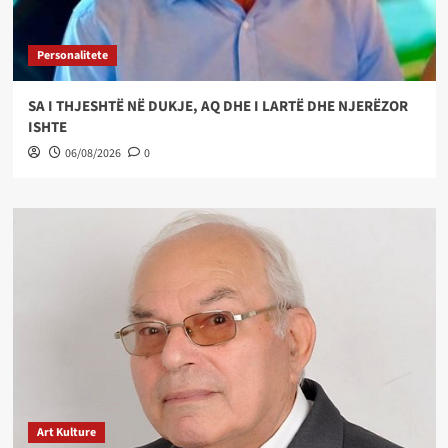
Personalitete
SA I THJESHTË NË DUKJE, AQ DHE I LARTË DHE NJERËZOR
ISHTE
06/08/2026
0
Art Kulture