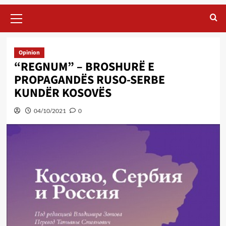
Primary
Menu
Opinion
“REGNUM” – BROSHURË E
PROPAGANDËS RUSO-SERBE
KUNDËR KOSOVËS
04/10/2021
0