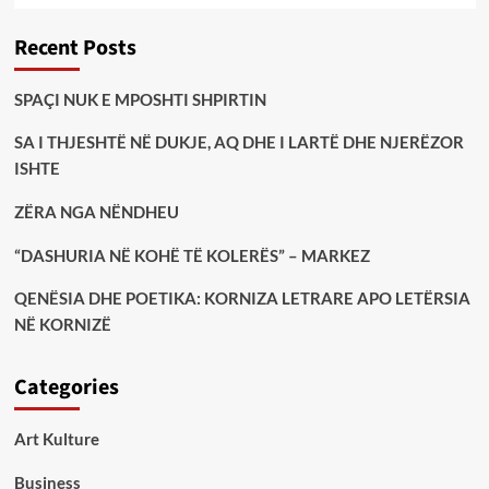
Recent Posts
SPAÇI NUK E MPOSHTI SHPIRTIN
SA I THJESHTË NË DUKJE, AQ DHE I LARTË DHE NJERËZOR
ISHTE
ZËRA NGA NËNDHEU
“DASHURIA NË KOHË TË KOLERËS” – MARKEZ
QENËSIA DHE POETIKA: KORNIZA LETRARE APO LETËRSIA
NË KORNIZË
Categories
Art Kulture
Business