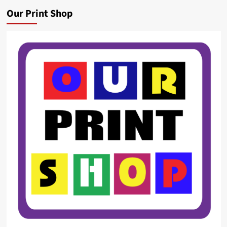
Our Print Shop