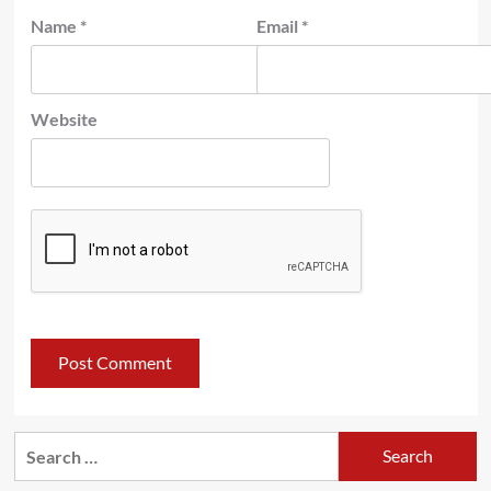
Name
*
Email
*
Website
Search
for: