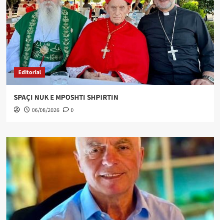
Editorial
SPAÇI NUK E MPOSHTI SHPIRTIN
06/08/2026
0