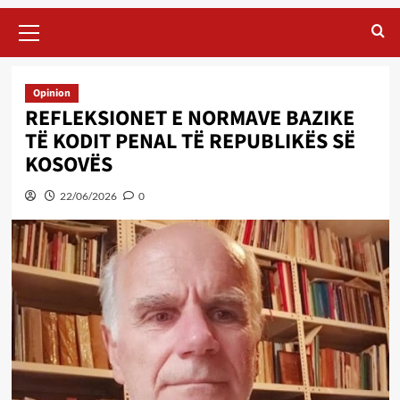
Primary
Menu
Opinion
REFLEKSIONET E NORMAVE BAZIKE
TË KODIT PENAL TË REPUBLIKËS SË
KOSOVËS
22/06/2026
0