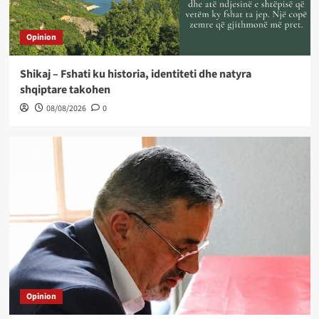
Opinion
Shikaj – Fshati ku historia, identiteti dhe natyra
shqiptare takohen
08/08/2026
0
Opinion