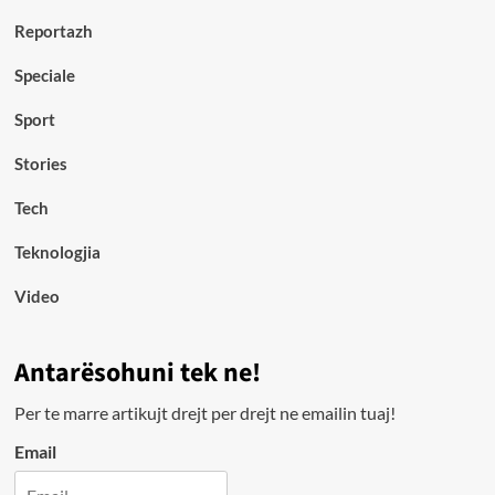
Reportazh
Speciale
Sport
Stories
Tech
Teknologjia
Video
Antarësohuni tek ne!
Per te marre artikujt drejt per drejt ne emailin tuaj!
Email