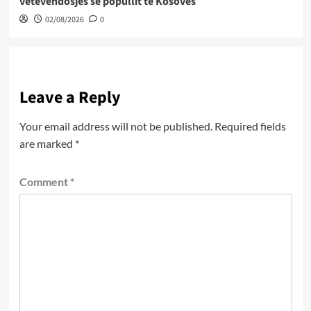
vetëvendosjes së popullit të Kosovës
02/08/2026
0
Leave a Reply
Your email address will not be published.
Required fields
are marked
*
Comment
*