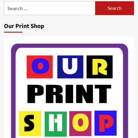
Search
for:
Our Print Shop