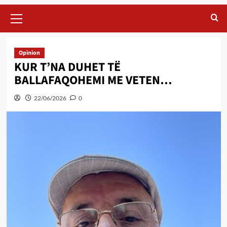
Primary
Menu
Opinion
KUR T’NA DUHET TË
BALLAFAQOHEMI ME VETEN…
22/06/2026
0