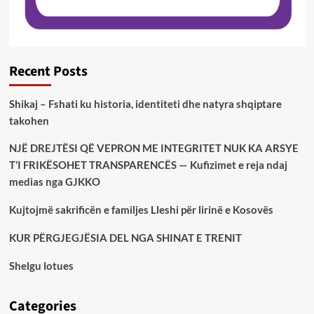
Recent Posts
Shikaj – Fshati ku historia, identiteti dhe natyra shqiptare
takohen
NJË DREJTËSI QË VEPRON ME INTEGRITET NUK KA ARSYE
T’I FRIKËSOHET TRANSPARENCËS — Kufizimet e reja ndaj
medias nga GJKKO
Kujtojmë sakrificën e familjes Lleshi për lirinë e Kosovës
KUR PËRGJEGJËSIA DEL NGA SHINAT E TRENIT
Shelgu lotues
Categories