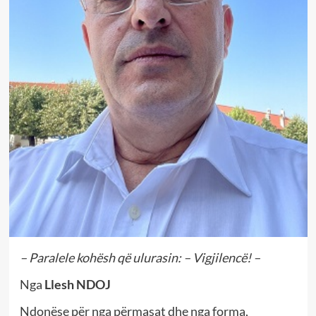
– Paralele kohësh që ulurasin: – Vigjilencë! –
Nga
Llesh NDOJ
Ndonëse për nga përmasat dhe nga forma,