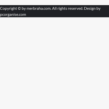
Copyright © by
merbraha.com
. All rights reserved. Design by
pcorganise.com