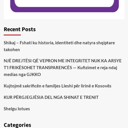
Recent Posts
Shikaj – Fshati ku historia, identiteti dhe natyra shqiptare
takohen
NJË DREJTËSI QË VEPRON ME INTEGRITET NUK KA ARSYE
T’I FRIKËSOHET TRANSPARENCËS — Kufizimet e reja ndaj
medias nga GJKKO
Kujtojmë sakrificën e familjes Lleshi për lirinë e Kosovës
KUR PËRGJEGJËSIA DEL NGA SHINAT E TRENIT
Shelgu lotues
Categories