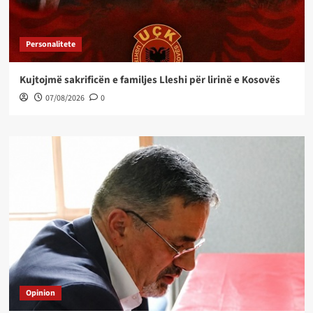
Personalitete
Kujtojmë sakrificën e familjes Lleshi për lirinë e Kosovës
07/08/2026
0
Opinion