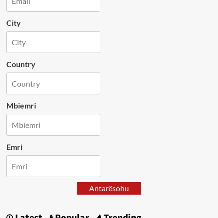
City
Country
Mbiemri
Emri
Antarësohu