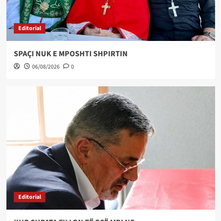
Editorial
SPAÇI NUK E MPOSHTI SHPIRTIN
06/08/2026
0
Editorial