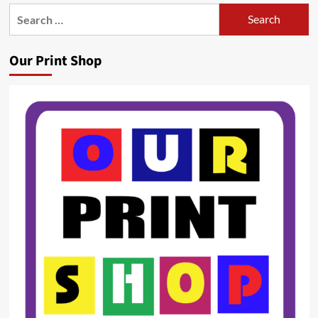
Search
for:
Our Print Shop