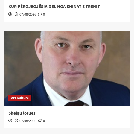
KUR PËRGJEGJËSIA DEL NGA SHINAT E TRENIT
07/08/2026
0
Art Kulture
Shelgu lotues
07/08/2026
0