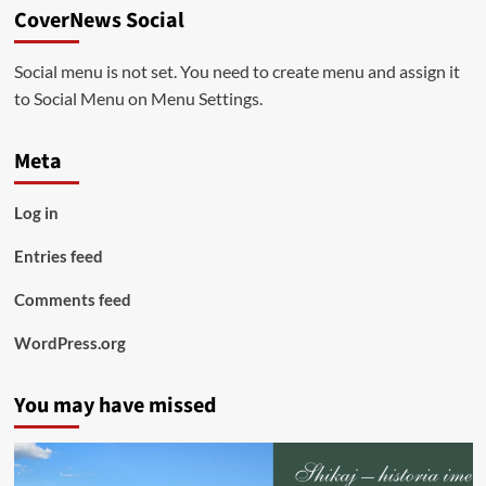
CoverNews Social
Social menu is not set. You need to create menu and assign it
to Social Menu on Menu Settings.
Meta
Log in
Entries feed
Comments feed
WordPress.org
You may have missed