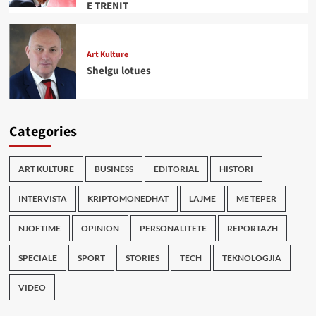
E TRENIT
Art Kulture
Shelgu lotues
Categories
ART KULTURE
BUSINESS
EDITORIAL
HISTORI
INTERVISTA
KRIPTOMONEDHAT
LAJME
ME TEPER
NJOFTIME
OPINION
PERSONALITETE
REPORTAZH
SPECIALE
SPORT
STORIES
TECH
TEKNOLOGJIA
VIDEO