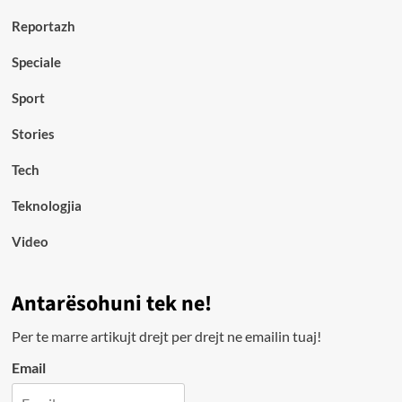
Reportazh
Speciale
Sport
Stories
Tech
Teknologjia
Video
Antarësohuni tek ne!
Per te marre artikujt drejt per drejt ne emailin tuaj!
Email