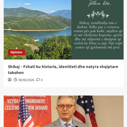
Opinion
Shikaj – Fshati ku historia, identiteti dhe natyra shqiptare
takohen
08/08/2026
0