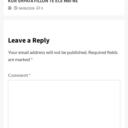
KUR SHPATA FILLON TË ECË MBI NE
04/08/2026
0
Leave a Reply
Your email address will not be published.
Required fields
are marked
*
Comment
*