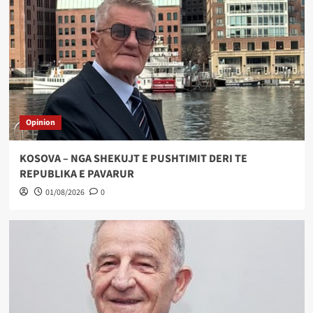
Opinion
KOSOVA – NGA SHEKUJT E PUSHTIMIT DERI TE
REPUBLIKA E PAVARUR
01/08/2026
0