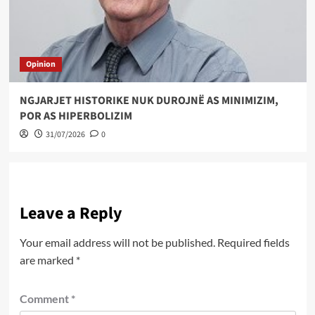
Opinion
NGJARJET HISTORIKE NUK DUROJNË AS MINIMIZIM,
POR AS HIPERBOLIZIM
31/07/2026
0
Leave a Reply
Your email address will not be published.
Required fields
are marked
*
Comment
*