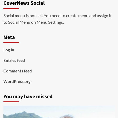
CoverNews Social
Social menu is not set. You need to create menu and assign it
to Social Menu on Menu Settings.
Meta
Log in
Entries feed
Comments feed
WordPress.org
You may have missed