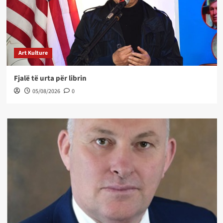
Art Kulture
Fjalë të urta për librin
05/08/2026
0