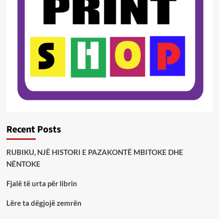
Recent Posts
RUBIKU, NJË HISTORI E PAZAKONTË MBITOKE DHE
NËNTOKE
Fjalë të urta për librin
Lëre ta dëgjojë zemrën