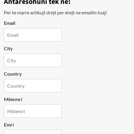
Antarësohuni tek ne!
Per te marre artikujt drejt per drejt ne emailin tuaj!
Email
City
Country
Mbiemri
Emri