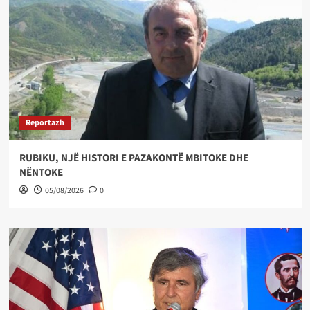
Reportazh
RUBIKU, NJË HISTORI E PAZAKONTË MBITOKE DHE
NËNTOKE
05/08/2026
0