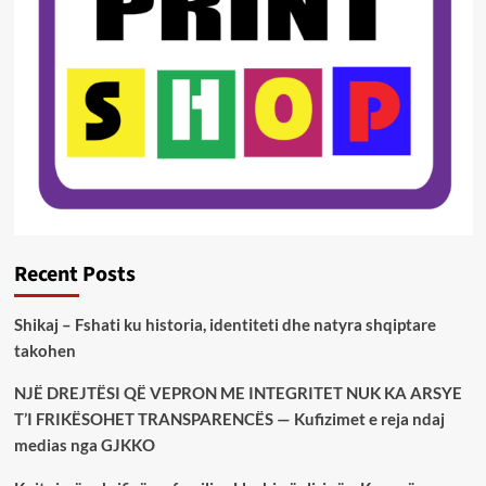
Recent Posts
Shikaj – Fshati ku historia, identiteti dhe natyra shqiptare
takohen
NJË DREJTËSI QË VEPRON ME INTEGRITET NUK KA ARSYE
T’I FRIKËSOHET TRANSPARENCËS — Kufizimet e reja ndaj
medias nga GJKKO