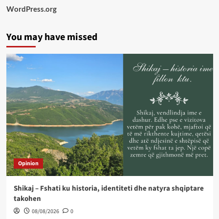
WordPress.org
You may have missed
Opinion
Shikaj – Fshati ku historia, identiteti dhe natyra shqiptare
takohen
08/08/2026
0