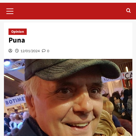
Primary
Menu
Opinion
Puna
12/01/2024
0