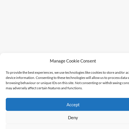
Manage Cookie Consent
To provide the best experiences, we use technologies like cookies to store and/or a
device information. Consenting to these technologies will allow us to process data 
browsing behaviour or unique IDs on this site. Not consenting or withdrawing cons
may adversely affect certain features and functions.
Accept
Deny