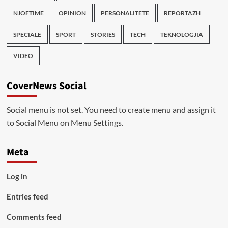
NJOFTIME
OPINION
PERSONALITETE
REPORTAZH
SPECIALE
SPORT
STORIES
TECH
TEKNOLOGJIA
VIDEO
CoverNews Social
Social menu is not set. You need to create menu and assign it
to Social Menu on Menu Settings.
Meta
Log in
Entries feed
Comments feed