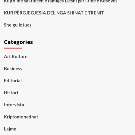
Kujtojmë sakrificën e familjes Lleshi për lirinë e Kosovës
KUR PËRGJEGJËSIA DEL NGA SHINAT E TRENIT
Shelgu lotues
Categories
Art Kulture
Business
Editorial
Histori
Intervista
Kriptomonedhat
Lajme