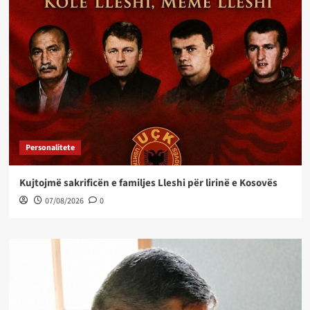
Personalitete
Kujtojmë sakrificën e familjes Lleshi për lirinë e Kosovës
07/08/2026
0