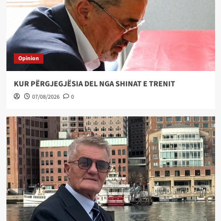
Opinion
KUR PËRGJEGJËSIA DEL NGA SHINAT E TRENIT
07/08/2026
0