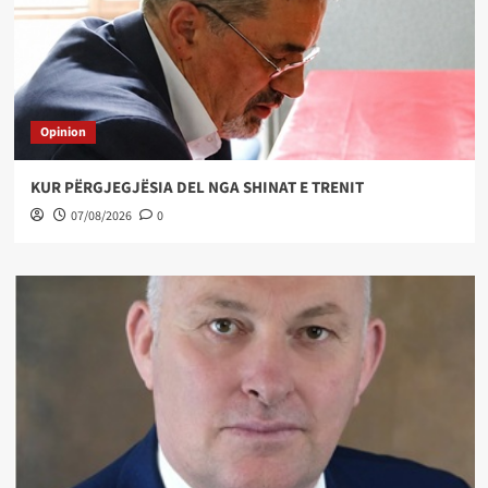
Opinion
KUR PËRGJEGJËSIA DEL NGA SHINAT E TRENIT
07/08/2026
0