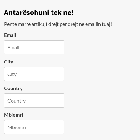
Antarësohuni tek ne!
Per te marre artikujt drejt per drejt ne emailin tuaj!
Email
City
Country
Mbiemri