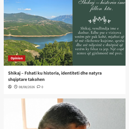
Opinion
Shikaj – Fshati ku historia, identiteti dhe natyra
shqiptare takohen
08/08/2026
0