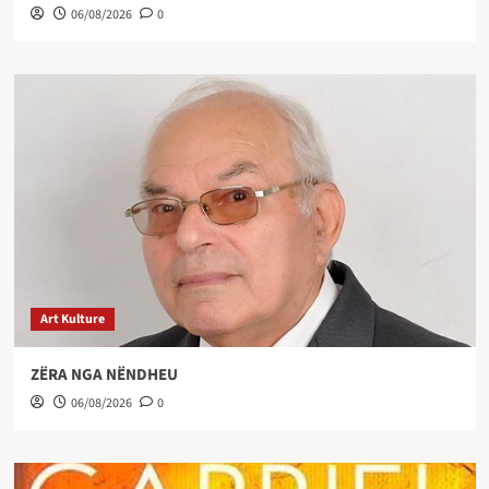
06/08/2026
0
Art Kulture
ZËRA NGA NËNDHEU
06/08/2026
0