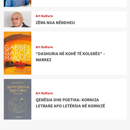
Art Kulture
ZËRA NGA NËNDHEU
Art Kulture
“DASHURIA NË KOHË TË KOLERËS” –
MARKEZ
Art Kulture
QENËSIA DHE POETIKA: KORNIZA
LETRARE APO LETËRSIA NË KORNIZË