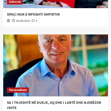
Editorial
SPAÇI NUK E MPOSHTI SHPIRTIN
06/08/2026
0
Personalitete
SA I THJESHTË NË DUKJE, AQ DHE I LARTË DHE NJERËZOR
ISHTE