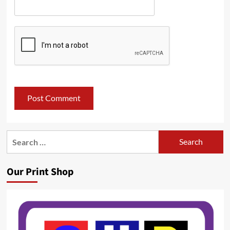
Search
for:
Our Print Shop