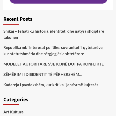
Recent Posts
Shikaj – Fshati ku historia, identiteti dhe natyra shqiptare
takohen
Republika mbi interesat politike: sovraniteti i qytetarëve,
kushtetutshmëria dhe përgjegjësia shtetërore
MODELET AUTORITARE S’JETOJNË DOT PA KONFLIKTE
ZËMËRIMI I DISIDENTIT TË PËRHERSHËM…
Kadareja i pavdekshëm, kur kritika i jep formë kujtesës
Categories
Art Kulture