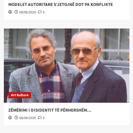
MODELET AUTORITARE S’JETOJNË DOT PA KONFLIKTE
08/08/2026
0
Art Kulture
ZËMËRIMI I DISIDENTIT TË PËRHERSHËM…
08/08/2026
0