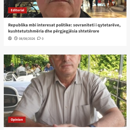
Editorial
Republika mbi interesat politike: sovraniteti i qytetarëve,
kushtetutshmëria dhe përgjegjësia shtetërore
08/08/2026
0
Opinion