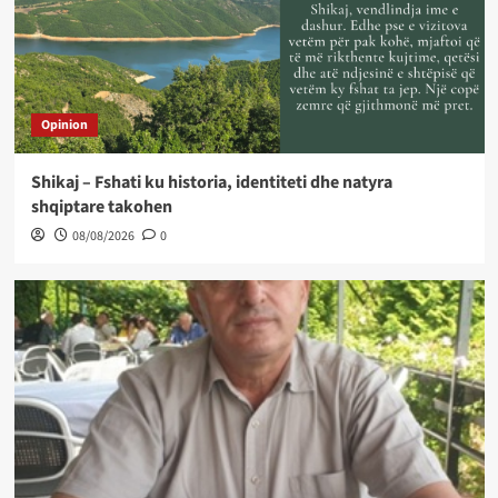
Opinion
Shikaj – Fshati ku historia, identiteti dhe natyra
shqiptare takohen
08/08/2026
0