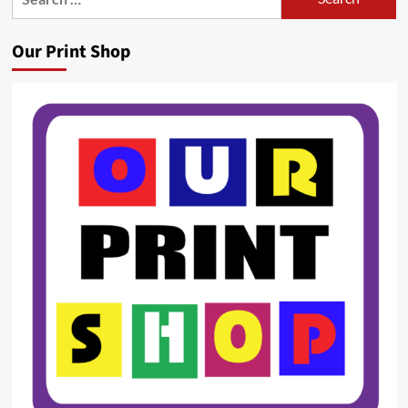
for:
Our Print Shop