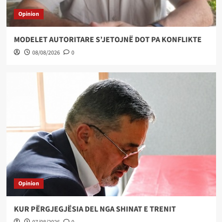
Opinion
MODELET AUTORITARE S’JETOJNË DOT PA KONFLIKTE
08/08/2026
0
Opinion
KUR PËRGJEGJËSIA DEL NGA SHINAT E TRENIT