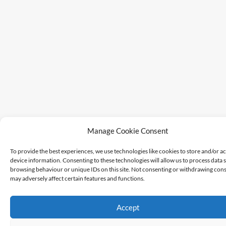
Manage Cookie Consent
To provide the best experiences, we use technologies like cookies to store and/or a
device information. Consenting to these technologies will allow us to process data 
browsing behaviour or unique IDs on this site. Not consenting or withdrawing cons
may adversely affect certain features and functions.
Accept