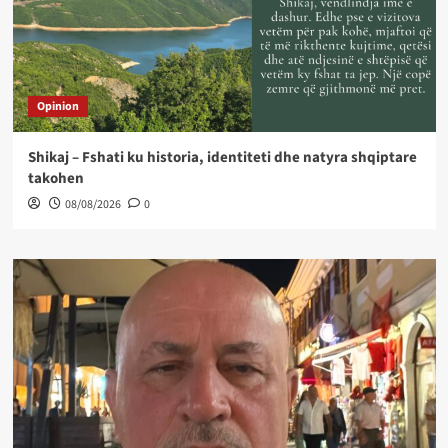
Opinion
Shikaj – Fshati ku historia, identiteti dhe natyra shqiptare
takohen
08/08/2026
0