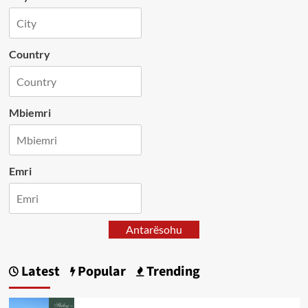
Country
Mbiemri
Emri
Antarësohu
Latest
Popular
Trending