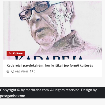
Art Kulture
Kadareja i pavdekshëm, kur kritika i jep formë kujtesës
08/08/2026
0
Copyright © by
merbraha.com
. All rights reserved. Design by
pcorganise.com