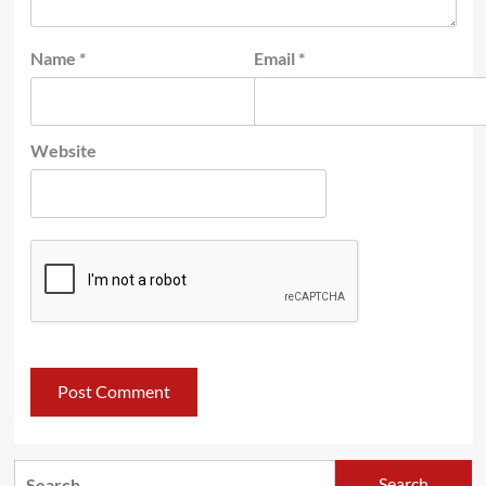
Name
*
Email
*
Website
Search