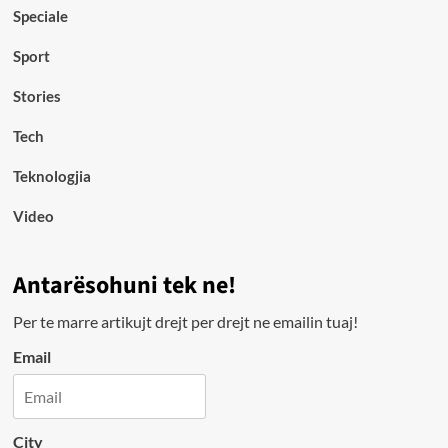
Speciale
Sport
Stories
Tech
Teknologjia
Video
Antarësohuni tek ne!
Per te marre artikujt drejt per drejt ne emailin tuaj!
Email
City