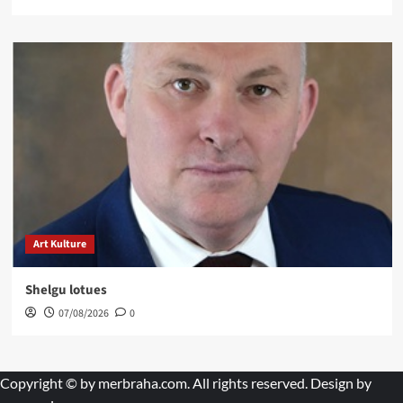
Art Kulture
Shelgu lotues
07/08/2026
0
Copyright © by
merbraha.com
. All rights reserved. Design by