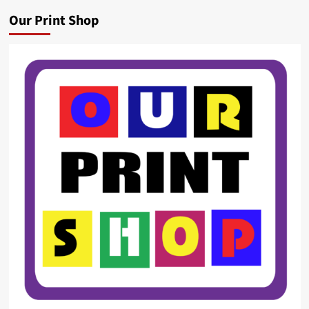
Our Print Shop