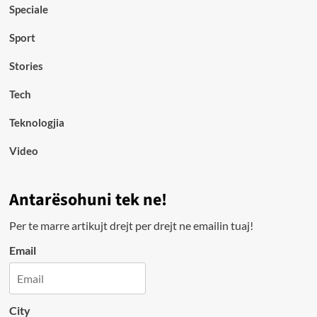
Speciale
Sport
Stories
Tech
Teknologjia
Video
Antarësohuni tek ne!
Per te marre artikujt drejt per drejt ne emailin tuaj!
Email
City