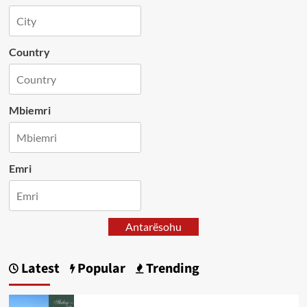
Country
Mbiemri
Emri
Antarësohu
Latest
Popular
Trending