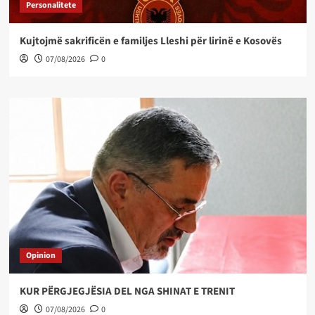
Personalitete
Kujtojmë sakrificën e familjes Lleshi për lirinë e Kosovës
07/08/2026
0
Opinion
KUR PËRGJEGJËSIA DEL NGA SHINAT E TRENIT
07/08/2026
0