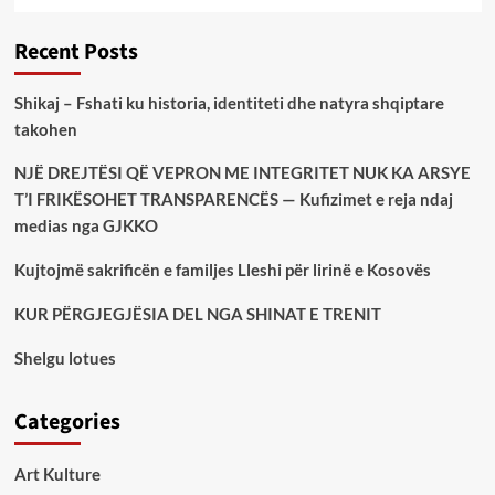
Recent Posts
Shikaj – Fshati ku historia, identiteti dhe natyra shqiptare
takohen
NJË DREJTËSI QË VEPRON ME INTEGRITET NUK KA ARSYE
T’I FRIKËSOHET TRANSPARENCËS — Kufizimet e reja ndaj
medias nga GJKKO
Kujtojmë sakrificën e familjes Lleshi për lirinë e Kosovës
KUR PËRGJEGJËSIA DEL NGA SHINAT E TRENIT
Shelgu lotues
Categories
Art Kulture