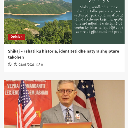
Opinion
Shikaj – Fshati ku historia, identiteti dhe natyra shqiptare
takohen
08/08/2026
0