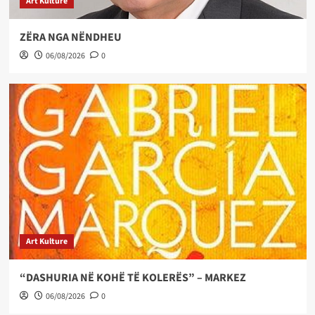
Art Kulture
ZËRA NGA NËNDHEU
06/08/2026
0
Art Kulture
“DASHURIA NË KOHË TË KOLERËS” – MARKEZ
06/08/2026
0