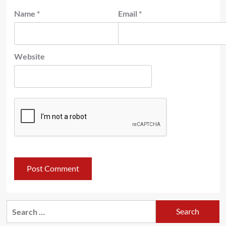
Name
*
Email
*
Website
Search
for: