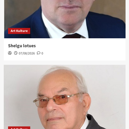
Art Kulture
Shelgu lotues
07/08/2026
0