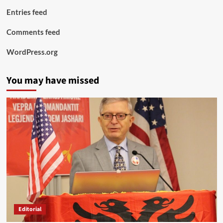
Entries feed
Comments feed
WordPress.org
You may have missed
Editorial