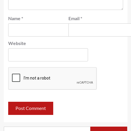
Name
*
Email
*
Website
Search