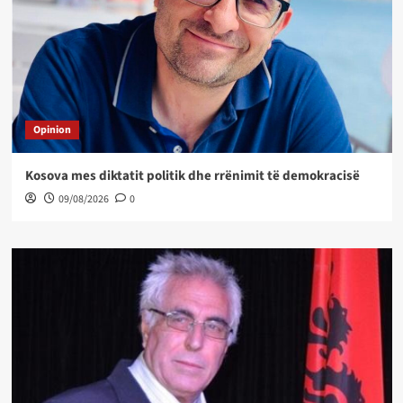
Opinion
Kosova mes diktatit politik dhe rrënimit të demokracisë
09/08/2026
0