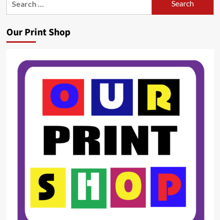
for:
Our Print Shop