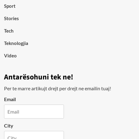
Sport
Stories
Tech
Teknologjia
Video
Antarësohuni tek ne!
Per te marre artikujt drejt per drejt ne emailin tuaj!
Email
City