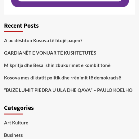
Recent Posts
A po dështon Kosova të fitojë paqen?
GARDIANËT E VONUAR TË KUSHTETUTËS
Mikpritja dhe Besa ishin zbukurimet e kombit tonë
Kosova mes diktatit politik dhe rrënimit të demokracisë
“BUZË LUMIT PIEDRA U ULA DHE QAVA” – PAULO KOELHO
Categories
Art Kulture
Business