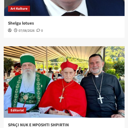
Art Kulture
Shelgu lotues
07/08/2026
0
Editorial
SPAÇI NUK E MPOSHTI SHPIRTIN