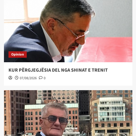
Opinion
KUR PËRGJEGJËSIA DEL NGA SHINAT E TRENIT
07/08/2026
0