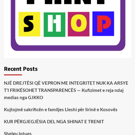
Recent Posts
NJË DREJTËSI QË VEPRON ME INTEGRITET NUK KA ARSYE
T’I FRIKËSOHET TRANSPARENCËS — Kufizimet e reja ndaj
medias nga GJKKO
Kujtojmë sakrificën e familjes Lleshi për lirinë e Kosovës
KUR PËRGJEGJËSIA DEL NGA SHINAT E TRENIT
Shelgu lotues