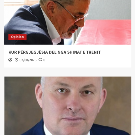
Opinion
KUR PËRGJEGJËSIA DEL NGA SHINAT E TRENIT
07/08/2026
0