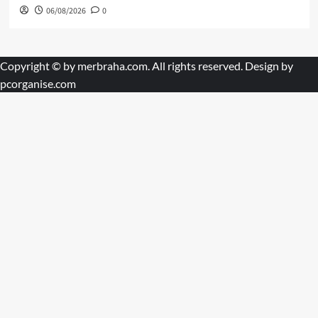
06/08/2026
0
Copyright © by
merbraha.com
. All rights reserved. Design by
pcorganise.com