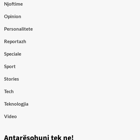
Njoftime
Opinion
Personalitete
Reportazh
Speciale
Sport
Stories
Tech
Teknologjia
Video
Antarësohuni tek ne!