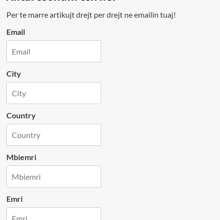
Per te marre artikujt drejt per drejt ne emailin tuaj!
Email
City
Country
Mbiemri
Emri