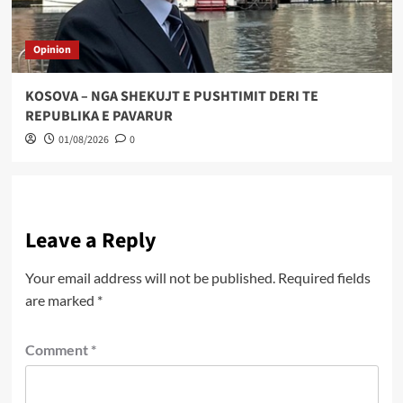
Opinion
KOSOVA – NGA SHEKUJT E PUSHTIMIT DERI TE
REPUBLIKA E PAVARUR
01/08/2026
0
Leave a Reply
Your email address will not be published.
Required fields
are marked
*
Comment
*