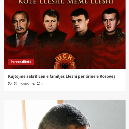
Personalitete
Kujtojmë sakrificën e familjes Lleshi për lirinë e Kosovës
07/08/2026
0