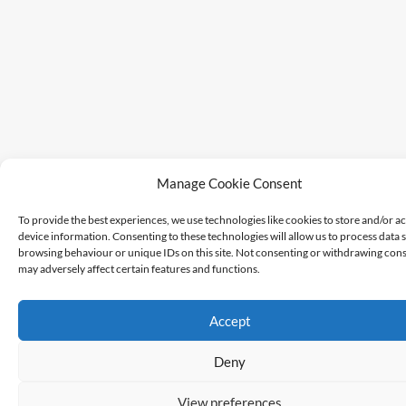
Manage Cookie Consent
To provide the best experiences, we use technologies like cookies to store and/or a
device information. Consenting to these technologies will allow us to process data 
browsing behaviour or unique IDs on this site. Not consenting or withdrawing cons
may adversely affect certain features and functions.
Accept
Deny
View preferences