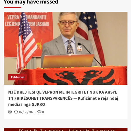
You may have missed
Editorial
NJË DREJTËSI QË VEPRON ME INTEGRITET NUK KA ARSYE
T’I FRIKËSOHET TRANSPARENCËS — Kufizimet e reja ndaj
medias nga GJKKO
07/08/2026
0