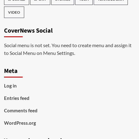
VIDEO
CoverNews Social
Social menu is not set. You need to create menu and assign it
to Social Menu on Menu Settings.
Meta
Log in
Entries feed
Comments feed
WordPress.org