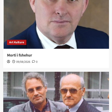
Art Kulture
Morti i fshehur
09/08/2026
0