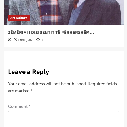
Art Kulture
ZËMËRIMI I DISIDENTIT TË PËRHERSHËM…
08/08/2026
0
Leave a Reply
Your email address will not be published.
Required fields
are marked
*
Comment
*