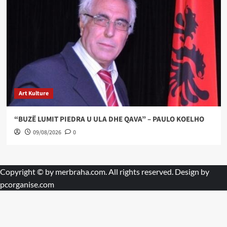
Art Kulture
“BUZË LUMIT PIEDRA U ULA DHE QAVA” – PAULO KOELHO
09/08/2026
0
Copyright © by
merbraha.com
. All rights reserved. Design by
pcorganise.com