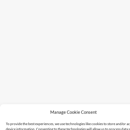
Manage Cookie Consent
To provide the best experiences, we use technologies like cookies to store and/or a
device information. Consenting to these technologies will allow us to process data 