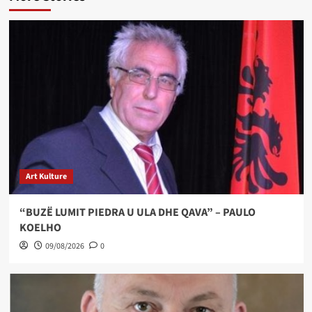
Art Kulture
“BUZË LUMIT PIEDRA U ULA DHE QAVA” – PAULO
KOELHO
09/08/2026
0