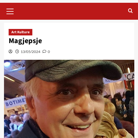
Primary
Menu
Art Kulture
Magjepsje
13/05/2024
0