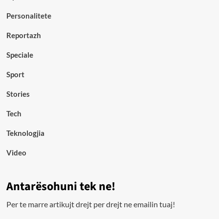
Personalitete
Reportazh
Speciale
Sport
Stories
Tech
Teknologjia
Video
Antarësohuni tek ne!
Per te marre artikujt drejt per drejt ne emailin tuaj!