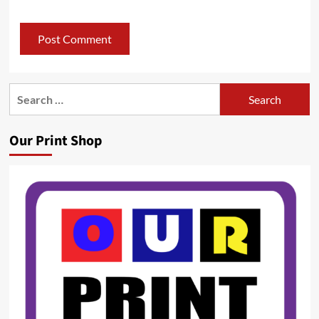
Search
for:
Our Print Shop