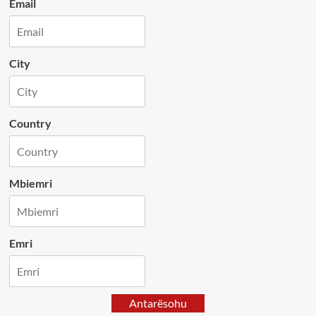
Email
City
Country
Mbiemri
Emri
Antarësohu