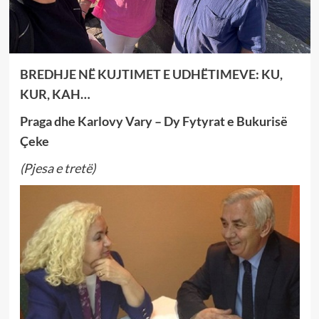
BREDHJE NË KUJTIMET E UDHËTIMEVE: KU,
KUR, KAH…
Praga dhe Karlovy Vary – Dy Fytyrat e Bukurisë
Çeke
(Pjesa e tretë)