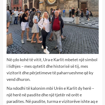
Në çdo kohë të vitit, Ura e Karlit mbetet një simbol
i lidhjes – mes qytetit dhe historisë së tij, mes
vizitorit dhe përjetimeve të paharrueshme që ky
vend dhuron.
Na ndodhi të kalonim mbi Urën e Karlit dy herë –
një herë në pasdite dhe një tjetër në orët e
paradites. Në pasdite, turma e vizitorëve ishte aq e