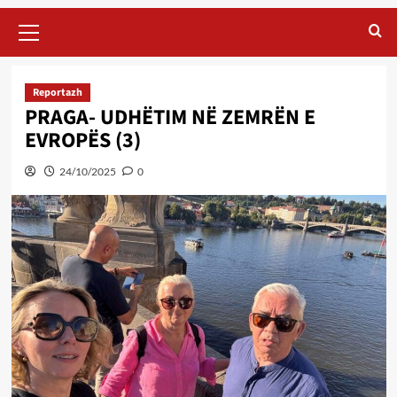
Primary
Menu
Reportazh
PRAGA- UDHËTIM NË ZEMRËN E
EVROPËS (3)
24/10/2025
0