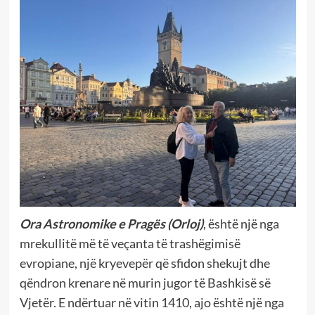
Ora Astronomike e Pragës (Orloj)
, është një nga
mrekullitë më të veçanta të trashëgimisë
evropiane, një kryevepër që sfidon shekujt dhe
qëndron krenare në murin jugor të Bashkisë së
Vjetër. E ndërtuar në vitin 1410, ajo është një nga