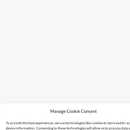
Manage Cookie Consent
To provide the best experiences, we use technologies like cookies to store and/or a
device information. Consenting to these technologies will allow us to process data 