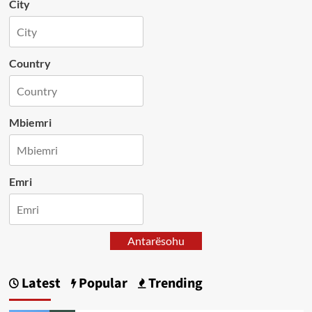
City
Country
Mbiemri
Emri
Antarësohu
Latest
Popular
Trending