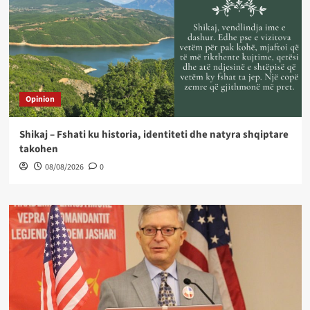
Opinion
Shikaj – Fshati ku historia, identiteti dhe natyra shqiptare
takohen
08/08/2026
0