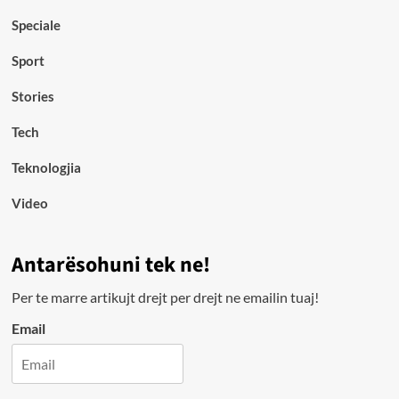
Speciale
Sport
Stories
Tech
Teknologjia
Video
Antarësohuni tek ne!
Per te marre artikujt drejt per drejt ne emailin tuaj!
Email