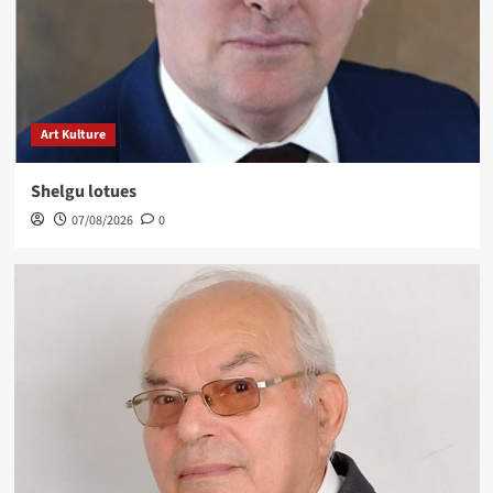
Art Kulture
Shelgu lotues
07/08/2026
0