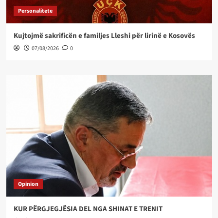
Personalitete
Kujtojmë sakrificën e familjes Lleshi për lirinë e Kosovës
07/08/2026
0
Opinion
KUR PËRGJEGJËSIA DEL NGA SHINAT E TRENIT