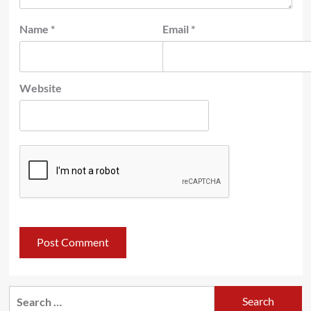
Name
*
Email
*
Website
Search