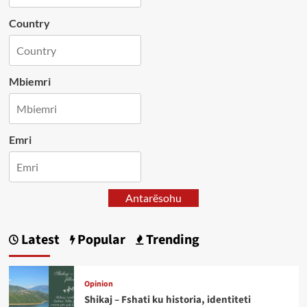
Country
Mbiemri
Emri
Antarësohu
Latest
Popular
Trending
Opinion
Shikaj – Fshati ku historia, identiteti