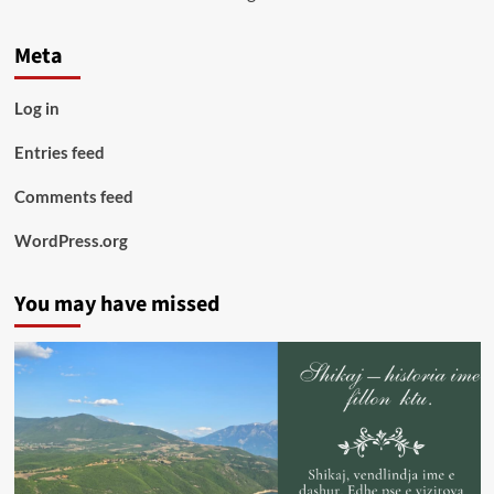
Meta
Log in
Entries feed
Comments feed
WordPress.org
You may have missed