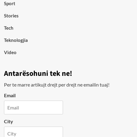
Sport
Stories
Tech
Teknologjia
Video
Antarësohuni tek ne!
Per te marre artikujt drejt per drejt ne emailin tuaj!
Email
City