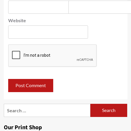
Website
Search
for:
Our Print Shop