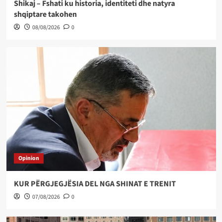
Shikaj – Fshati ku historia, identiteti dhe natyra
shqiptare takohen
08/08/2026
0
Opinion
KUR PËRGJEGJËSIA DEL NGA SHINAT E TRENIT
07/08/2026
0