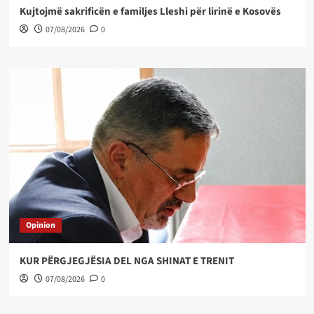
Kujtojmë sakrificën e familjes Lleshi për lirinë e Kosovës
07/08/2026
0
Opinion
KUR PËRGJEGJËSIA DEL NGA SHINAT E TRENIT
07/08/2026
0