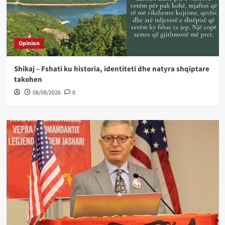
Opinion
Shikaj – Fshati ku historia, identiteti dhe natyra shqiptare
takohen
08/08/2026
0