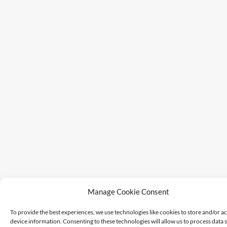
Manage Cookie Consent
To provide the best experiences, we use technologies like cookies to store and/or a
device information. Consenting to these technologies will allow us to process data 