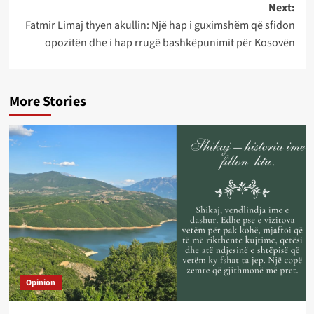
Next:
Fatmir Limaj thyen akullin: Një hap i guximshëm që sfidon
opozitën dhe i hap rrugë bashkëpunimit për Kosovën
More Stories
Opinion