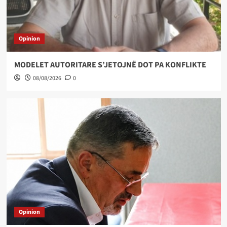
Opinion
MODELET AUTORITARE S’JETOJNË DOT PA KONFLIKTE
08/08/2026
0
Opinion