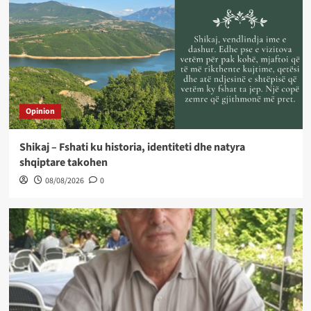
Opinion
Shikaj – Fshati ku historia, identiteti dhe natyra
shqiptare takohen
08/08/2026
0