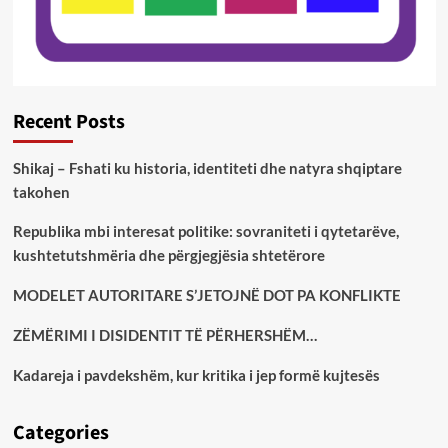
Recent Posts
Shikaj – Fshati ku historia, identiteti dhe natyra shqiptare
takohen
Republika mbi interesat politike: sovraniteti i qytetarëve,
kushtetutshmëria dhe përgjegjësia shtetërore
MODELET AUTORITARE S’JETOJNË DOT PA KONFLIKTE
ZËMËRIMI I DISIDENTIT TË PËRHERSHËM…
Kadareja i pavdekshëm, kur kritika i jep formë kujtesës
Categories