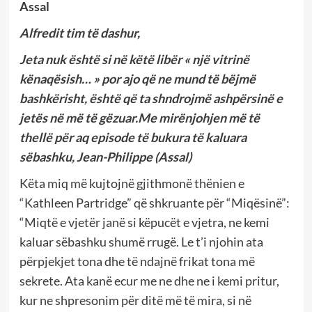
Assal
Alfredit tim të dashur,
Jeta nuk është si në këtë libër « një vitrinë
kënaqësish… » por ajo që ne mund të bëjmë
bashkërisht, është që ta shndrojmë ashpërsinë e
jetës në më të gëzuar.Me mirënjohjen më të
thellë për aq episode të bukura të kaluara
sëbashku, Jean-Philippe (Assal)
Këta miq më kujtojnë gjithmonë thënien e
“Kathleen Partridge” që shkruante për “Miqësinë”:
“Miqtë e vjetër janë si këpucët e vjetra, ne kemi
kaluar sëbashku shumë rrugë. Le t’i njohin ata
përpjekjet tona dhe të ndajnë frikat tona më
sekrete. Ata kanë ecur me ne dhe ne i kemi pritur,
kur ne shpresonim për ditë më të mira, si në