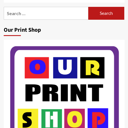
Search
for:
Our Print Shop