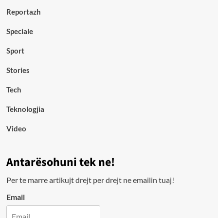
Reportazh
Speciale
Sport
Stories
Tech
Teknologjia
Video
Antarësohuni tek ne!
Per te marre artikujt drejt per drejt ne emailin tuaj!
Email