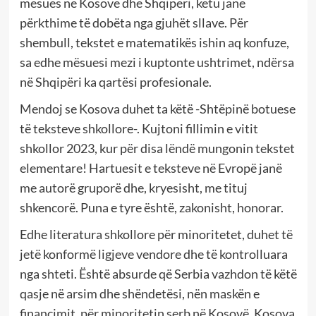
mësues në Kosovë dhe Shqipëri, këtu janë
përkthime të dobëta nga gjuhët sllave. Për
shembull, tekstet e matematikës ishin aq konfuze,
sa edhe mësuesi mezi i kuptonte ushtrimet, ndërsa
në Shqipëri ka qartësi profesionale.
Mendoj se Kosova duhet ta këtë -Shtëpinë botuese
të teksteve shkollore-. Kujtoni fillimin e vitit
shkollor 2023, kur për disa lëndë mungonin tekstet
elementare! Hartuesit e teksteve në Evropë janë
me autorë gruporë dhe, kryesisht, me tituj
shkencorë. Puna e tyre është, zakonisht, honorar.
Edhe literatura shkollore për minoritetet, duhet të
jetë konformë ligjeve vendore dhe të kontrolluara
nga shteti. Është absurde që Serbia vazhdon të këtë
qasje në arsim dhe shëndetësi, nën maskën e
financimit, për minoritetin serb në Kosovë. Kosova