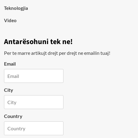
Teknologjia
Video
Antarësohuni tek ne!
Per te marre artikujt drejt per drejt ne emailin tuaj!
Email
City
Country