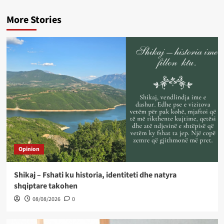
More Stories
Opinion
Shikaj – Fshati ku historia, identiteti dhe natyra
shqiptare takohen
08/08/2026
0