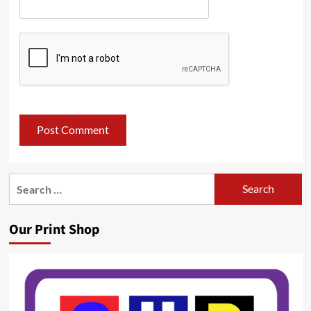
Search
for:
Our Print Shop