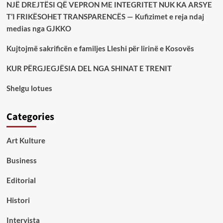
NJË DREJTËSI QË VEPRON ME INTEGRITET NUK KA ARSYE
T’I FRIKËSOHET TRANSPARENCËS — Kufizimet e reja ndaj
medias nga GJKKO
Kujtojmë sakrificën e familjes Lleshi për lirinë e Kosovës
KUR PËRGJEGJËSIA DEL NGA SHINAT E TRENIT
Shelgu lotues
Categories
Art Kulture
Business
Editorial
Histori
Intervista