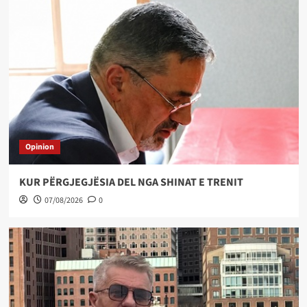
Opinion
KUR PËRGJEGJËSIA DEL NGA SHINAT E TRENIT
07/08/2026
0