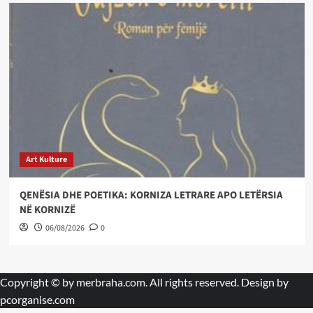
Art Kulture
QENËSIA DHE POETIKA: KORNIZA LETRARE APO LETËRSIA
NË KORNIZË
06/08/2026
0
Copyright © by
merbraha.com
. All rights reserved. Design by
pcorganise.com