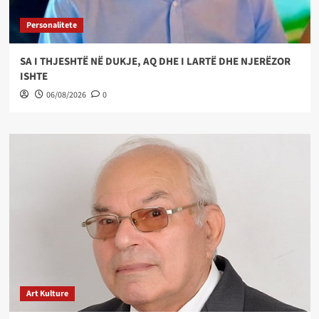
Personalitete
SA I THJESHTË NË DUKJE, AQ DHE I LARTË DHE NJERËZOR
ISHTE
06/08/2026
0
Art Kulture