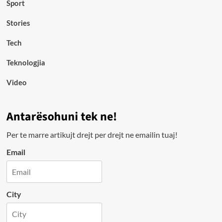
Sport
Stories
Tech
Teknologjia
Video
Antarësohuni tek ne!
Per te marre artikujt drejt per drejt ne emailin tuaj!
Email
City