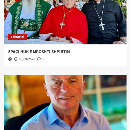
Editorial
SPAÇI NUK E MPOSHTI SHPIRTIN
06/08/2026
0