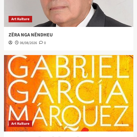
Art Kulture
ZËRA NGA NËNDHEU
06/08/2026
0
Art Kulture