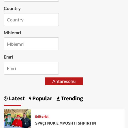
Country
Mbiemri
Emri
Antarësohu
Latest
Popular
Trending
Editorial
SPAÇI NUK E MPOSHTI SHPIRTIN