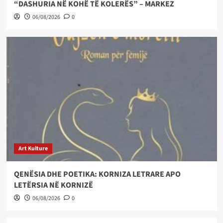
“DASHURIA NË KOHË TË KOLERËS” – MARKEZ
06/08/2026
0
Art Kulture
QENËSIA DHE POETIKA: KORNIZA LETRARE APO
LETËRSIA NË KORNIZË
06/08/2026
0