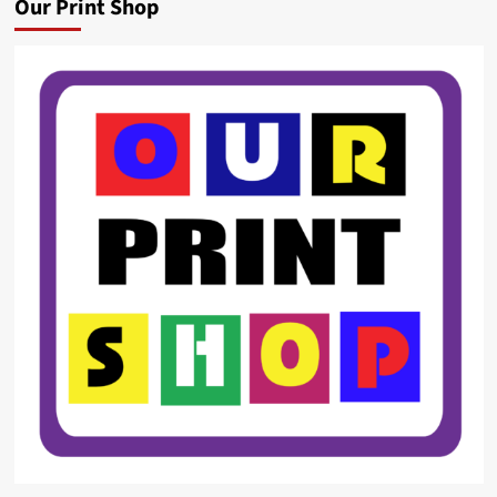
Our Print Shop