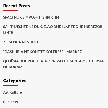
Recent Posts
SPAÇI NUK E MPOSHTI SHPIRTIN
SA I THJESHTË NË DUKJE, AQ DHE I LARTË DHE NJERËZOR
ISHTE
ZËRA NGA NËNDHEU
“DASHURIA NË KOHË TË KOLERËS” – MARKEZ
QENËSIA DHE POETIKA: KORNIZA LETRARE APO LETËRSIA
NË KORNIZË
Categories
Art Kulture
Business