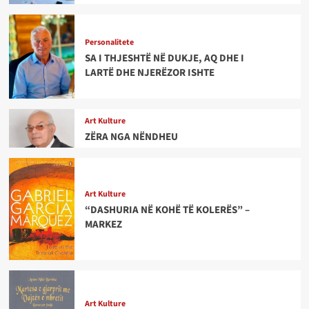
Personalitete
SA I THJESHTË NË DUKJE, AQ DHE I
LARTË DHE NJERËZOR ISHTE
Art Kulture
ZËRA NGA NËNDHEU
Art Kulture
“DASHURIA NË KOHË TË KOLERËS” –
MARKEZ
Art Kulture