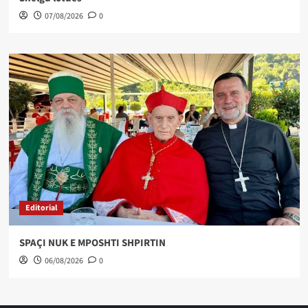
07/08/2026
0
Editorial
SPAÇI NUK E MPOSHTI SHPIRTIN
06/08/2026
0