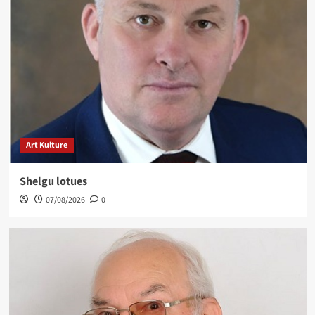
Art Kulture
Shelgu lotues
07/08/2026
0