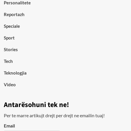
Personalitete
Reportazh
Speciale
Sport
Stories
Tech
Teknologjia
Video
Antarësohuni tek ne!
Per te marre artikujt drejt per drejt ne emailin tuaj!
Email