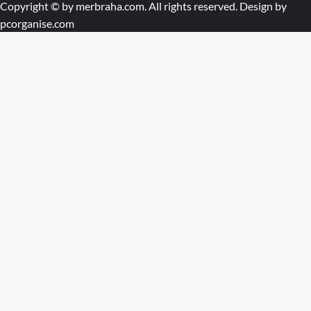
Copyright © by
merbraha.com
. All rights reserved. Design by
pcorganise.com