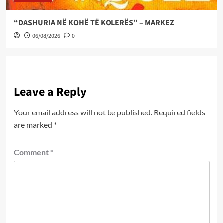
“DASHURIA NË KOHË TË KOLERËS” – MARKEZ
06/08/2026
0
Leave a Reply
Your email address will not be published.
Required fields
are marked
*
Comment
*