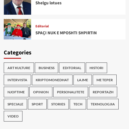
Shelgu lotues
Editorial
SPAÇI NUK E MPOSHTI SHPIRTIN
Categories
ART KULTURE
BUSINESS
EDITORIAL
HISTORI
INTERVISTA
KRIPTOMONEDHAT
LAJME
ME TEPER
NJOFTIME
OPINION
PERSONALITETE
REPORTAZH
SPECIALE
SPORT
STORIES
TECH
TEKNOLOGJIA
VIDEO