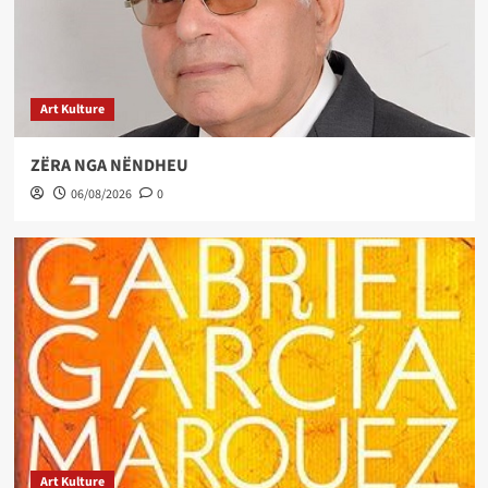
Art Kulture
ZËRA NGA NËNDHEU
06/08/2026
0
Art Kulture