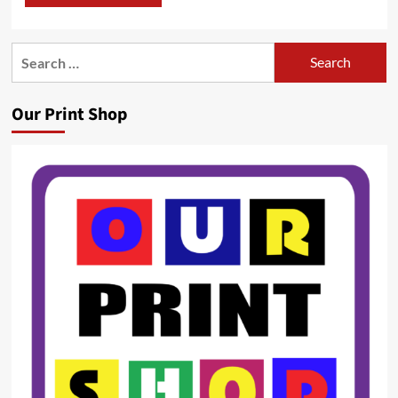
Search
for:
Our Print Shop