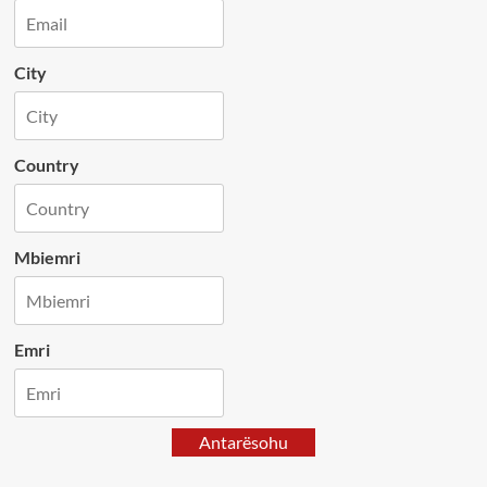
City
Country
Mbiemri
Emri
Antarësohu