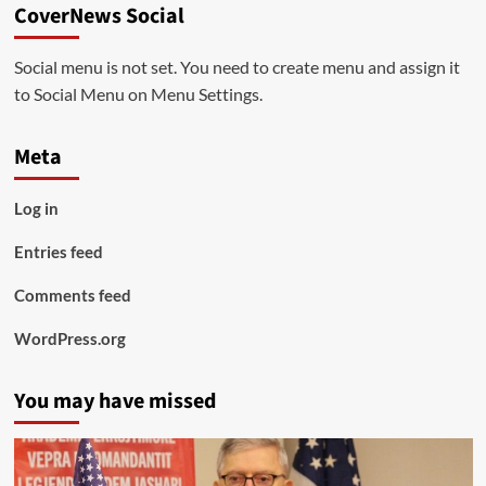
CoverNews Social
Social menu is not set. You need to create menu and assign it
to Social Menu on Menu Settings.
Meta
Log in
Entries feed
Comments feed
WordPress.org
You may have missed