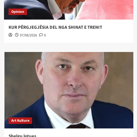
Opinion
KUR PËRGJEGJËSIA DEL NGA SHINAT E TRENIT
07/08/2026
0
Art Kulture
Shelgu lotues