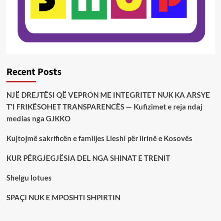
Recent Posts
NJË DREJTËSI QË VEPRON ME INTEGRITET NUK KA ARSYE
T’I FRIKËSOHET TRANSPARENCËS — Kufizimet e reja ndaj
medias nga GJKKO
Kujtojmë sakrificën e familjes Lleshi për lirinë e Kosovës
KUR PËRGJEGJËSIA DEL NGA SHINAT E TRENIT
Shelgu lotues
SPAÇI NUK E MPOSHTI SHPIRTIN