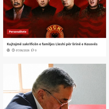
Personalitete
Kujtojmë sakrificën e familjes Lleshi për lirinë e Kosovës
07/08/2026
0