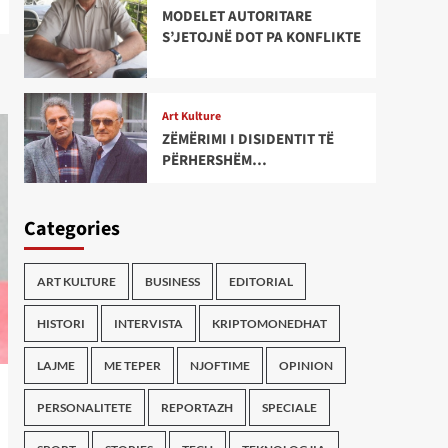
MODELET AUTORITARE
S’JETOJNË DOT PA KONFLIKTE
Art Kulture
ZËMËRIMI I DISIDENTIT TË
PËRHERSHËM…
Categories
ART KULTURE
BUSINESS
EDITORIAL
HISTORI
INTERVISTA
KRIPTOMONEDHAT
LAJME
ME TEPER
NJOFTIME
OPINION
PERSONALITETE
REPORTAZH
SPECIALE