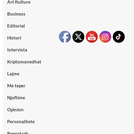
Art Kulture
Business
Editorial
Histori
Intervista
Kriptomonedhat
Lajme
Me teper
Njoftime
Opinion
Personalitete
Reportazh