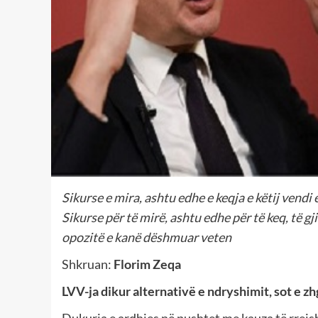
Sikurse e mira, ashtu edhe e keqja e këtij vendi 
Sikurse për të mirë, ashtu edhe për të keq, të gj
opozitë e kanë dëshmuar veten
Shkruan:
Florim Zeqa
LVV-ja dikur alternativë e ndryshimit, sot e z