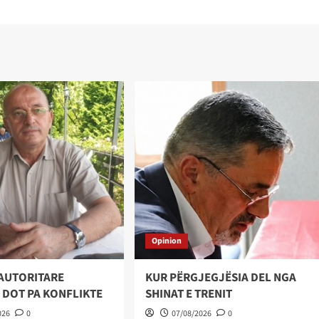
Opinion
AUTORITARE
KUR PËRGJEGJËSIA DEL NGA
 DOT PA KONFLIKTE
SHINAT E TRENIT
026
0
07/08/2026
0