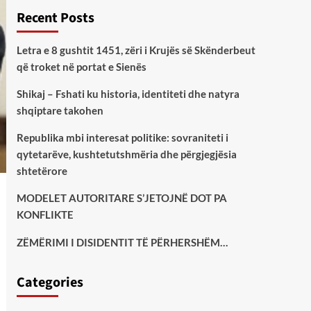
Recent Posts
Letra e 8 gushtit 1451, zëri i Krujës së Skënderbeut
që troket në portat e Sienës
Shikaj – Fshati ku historia, identiteti dhe natyra
shqiptare takohen
Republika mbi interesat politike: sovraniteti i
qytetarëve, kushtetutshmëria dhe përgjegjësia
shtetërore
MODELET AUTORITARE S’JETOJNË DOT PA
KONFLIKTE
ZËMËRIMI I DISIDENTIT TË PËRHERSHËM…
Categories