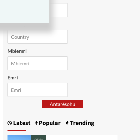
Country
Mbiemri
Emri
Antarësohu
Latest
Popular
Trending