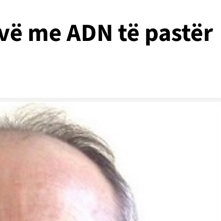
ivë me ADN të pastër