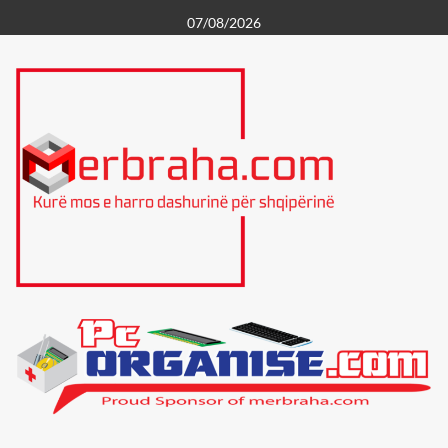
Skip
07/08/2026
to
content