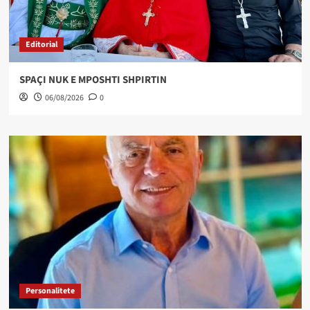
Editorial
SPAÇI NUK E MPOSHTI SHPIRTIN
06/08/2026
0
Personalitete