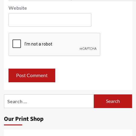
Website
Search
for:
Our Print Shop