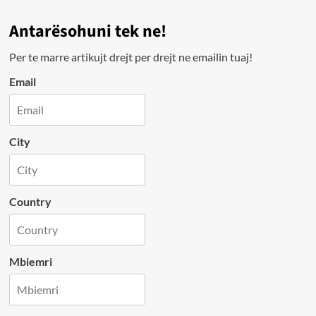
Antarësohuni tek ne!
Per te marre artikujt drejt per drejt ne emailin tuaj!
Email
City
Country
Mbiemri