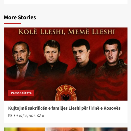
More Stories
Personalitete
Kujtojmë sakrificën e familjes Lleshi për lirinë e Kosovës
07/08/2026
0