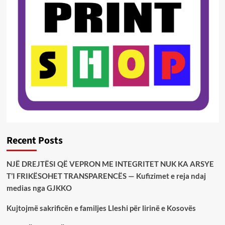
Recent Posts
NJË DREJTËSI QË VEPRON ME INTEGRITET NUK KA ARSYE
T’I FRIKËSOHET TRANSPARENCËS — Kufizimet e reja ndaj
medias nga GJKKO
Kujtojmë sakrificën e familjes Lleshi për lirinë e Kosovës