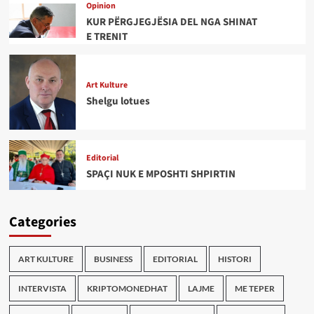
Opinion
KUR PËRGJEGJËSIA DEL NGA SHINAT
E TRENIT
Art Kulture
Shelgu lotues
Editorial
SPAÇI NUK E MPOSHTI SHPIRTIN
Categories
ART KULTURE
BUSINESS
EDITORIAL
HISTORI
INTERVISTA
KRIPTOMONEDHAT
LAJME
ME TEPER