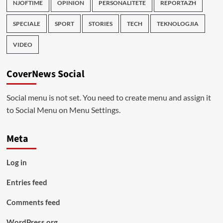
NJOFTIME
OPINION
PERSONALITETE
REPORTAZH
SPECIALE
SPORT
STORIES
TECH
TEKNOLOGJIA
VIDEO
CoverNews Social
Social menu is not set. You need to create menu and assign it
to Social Menu on Menu Settings.
Meta
Log in
Entries feed
Comments feed
WordPress.org