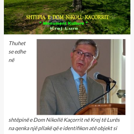
Thuhet
se edhe
në
shtëpinë e Dom Nikollë Kaçorrit në Krej të Lurës
na qenka një pllakë që e identifikon atë objekt si