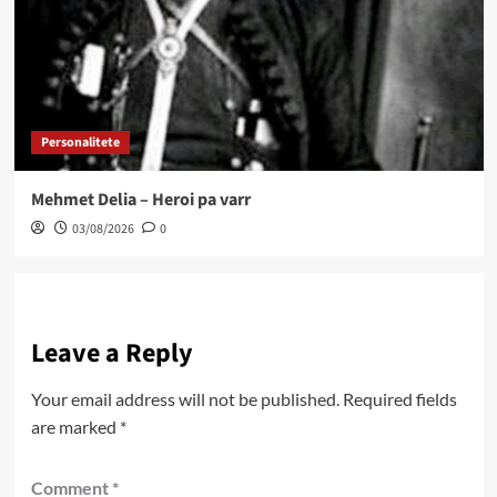
Personalitete
Mehmet Delia – Heroi pa varr
03/08/2026
0
Leave a Reply
Your email address will not be published.
Required fields
are marked
*
Comment
*