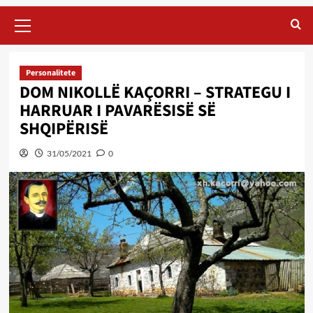
Primary
Menu
Personalitete
DOM NIKOLLË KAÇORRI – STRATEGU I
HARRUAR I PAVARËSISË SË
SHQIPËRISË
31/05/2021
0