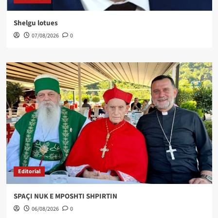
Shelgu lotues
07/08/2026
0
Editorial
SPAÇI NUK E MPOSHTI SHPIRTIN
06/08/2026
0