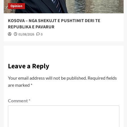
Opinion
KOSOVA – NGA SHEKUJT E PUSHTIMIT DERI TE
REPUBLIKA E PAVARUR
01/08/2026
0
Leave a Reply
Your email address will not be published.
Required fields
are marked
*
Comment
*