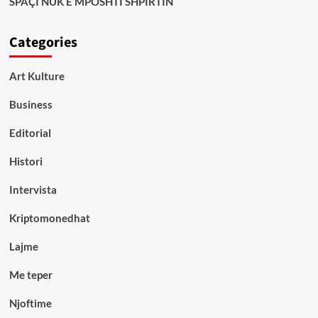
SPAÇI NUK E MPOSHTI SHPIRTIN
Categories
Art Kulture
Business
Editorial
Histori
Intervista
Kriptomonedhat
Lajme
Me teper
Njoftime