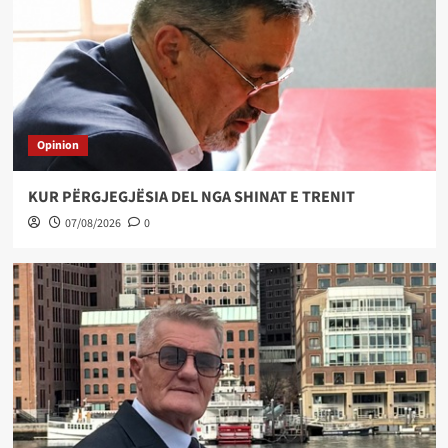
Opinion
KUR PËRGJEGJËSIA DEL NGA SHINAT E TRENIT
07/08/2026
0