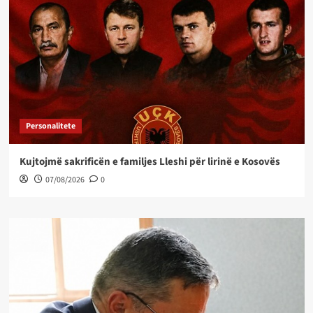
Personalitete
Kujtojmë sakrificën e familjes Lleshi për lirinë e Kosovës
07/08/2026
0