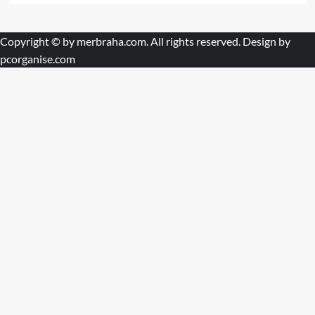
Copyright © by
merbraha.com
. All rights reserved. Design by
pcorganise.com