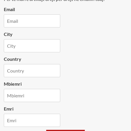
Email
City
Country
Mbiemri
Emri