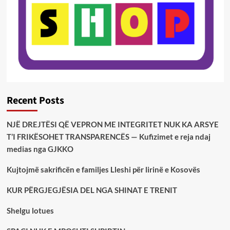
Recent Posts
NJË DREJTËSI QË VEPRON ME INTEGRITET NUK KA ARSYE
T’I FRIKËSOHET TRANSPARENCËS — Kufizimet e reja ndaj
medias nga GJKKO
Kujtojmë sakrificën e familjes Lleshi për lirinë e Kosovës
KUR PËRGJEGJËSIA DEL NGA SHINAT E TRENIT
Shelgu lotues