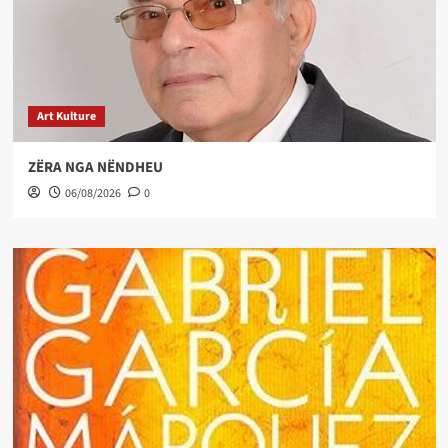
Art Kulture
ZËRA NGA NËNDHEU
06/08/2026
0