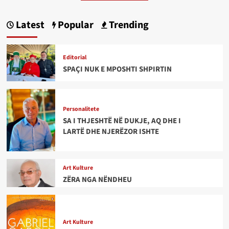
Latest
Popular
Trending
Editorial
SPAÇI NUK E MPOSHTI SHPIRTIN
Personalitete
SA I THJESHTË NË DUKJE, AQ DHE I
LARTË DHE NJERËZOR ISHTE
Art Kulture
ZËRA NGA NËNDHEU
Art Kulture