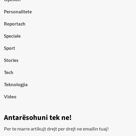
Personalitete
Reportazh
Speciale
Sport
Stories
Tech
Teknologjia
Video
Antarësohuni tek ne!
Per te marre artikujt drejt per drejt ne emailin tuaj!