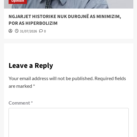
Opinion
NGJARJET HISTORIKE NUK DUROJNË AS MINIMIZIM,
POR AS HIPERBOLIZIM
31/07/2026
0
Leave a Reply
Your email address will not be published.
Required fields
are marked
*
Comment
*