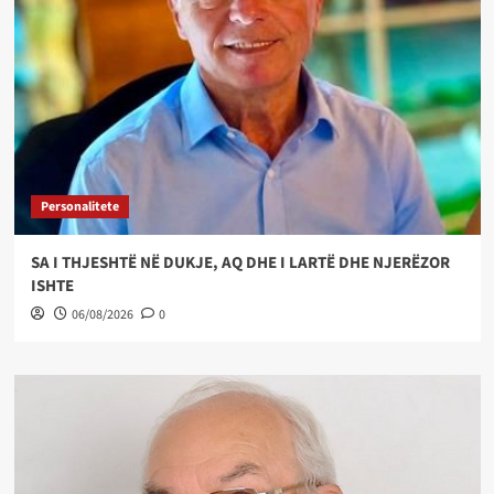
Personalitete
SA I THJESHTË NË DUKJE, AQ DHE I LARTË DHE NJERËZOR
ISHTE
06/08/2026
0