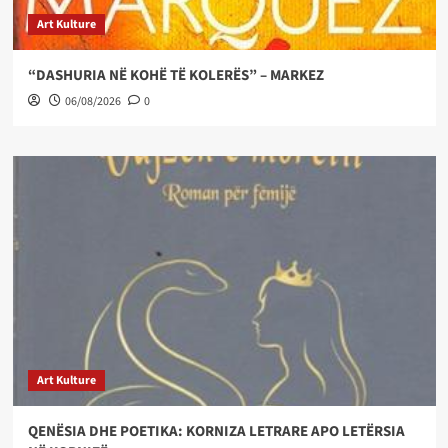
Art Kulture
“DASHURIA NË KOHË TË KOLERËS” – MARKEZ
06/08/2026
0
Art Kulture
QENËSIA DHE POETIKA: KORNIZA LETRARE APO LETËRSIA