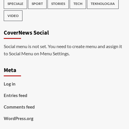
SPECIALE
SPORT
STORIES
TECH
TEKNOLOGJIA
VIDEO
CoverNews Social
Social menu is not set. You need to create menu and assign it
to Social Menu on Menu Settings.
Meta
Log in
Entries feed
Comments feed
WordPress.org