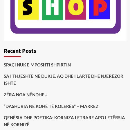
Recent Posts
SPAÇI NUK E MPOSHTI SHPIRTIN
SA I THJESHTË NË DUKJE, AQ DHE I LARTË DHE NJERËZOR
ISHTE
ZËRA NGA NËNDHEU
“DASHURIA NË KOHË TË KOLERËS” – MARKEZ
QENËSIA DHE POETIKA: KORNIZA LETRARE APO LETËRSIA
NË KORNIZË