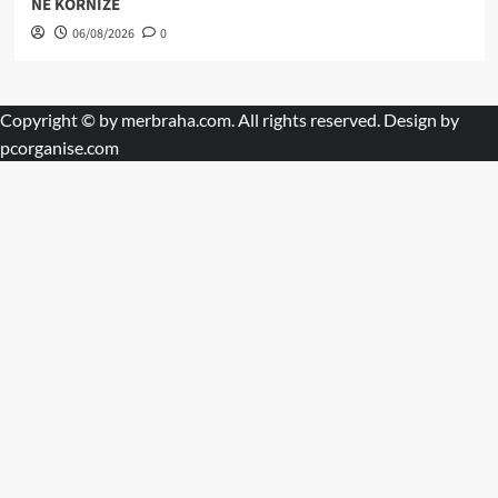
NË KORNIZË
06/08/2026
0
Copyright © by
merbraha.com
. All rights reserved. Design by
pcorganise.com