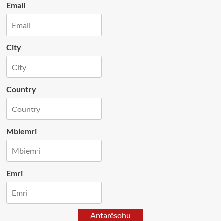
Email
City
Country
Mbiemri
Emri
Antarësohu