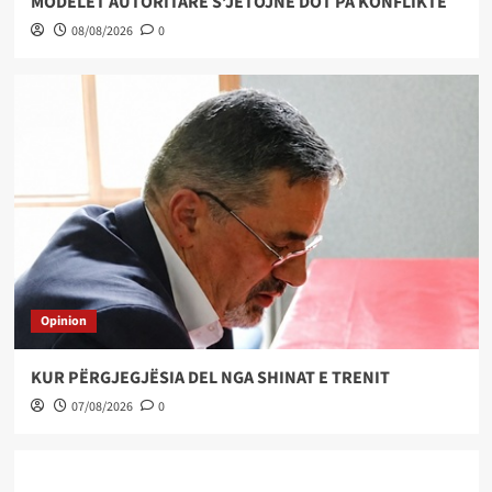
MODELET AUTORITARE S’JETOJNË DOT PA KONFLIKTE
08/08/2026
0
Opinion
KUR PËRGJEGJËSIA DEL NGA SHINAT E TRENIT
07/08/2026
0