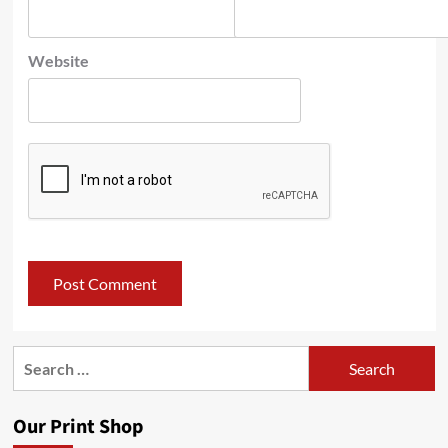
Website
Search
for:
Our Print Shop