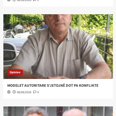
08/08/2026
0
Opinion
MODELET AUTORITARE S’JETOJNË DOT PA KONFLIKTE
08/08/2026
0