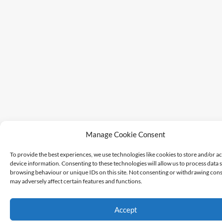
Manage Cookie Consent
To provide the best experiences, we use technologies like cookies to store and/or a
device information. Consenting to these technologies will allow us to process data 
browsing behaviour or unique IDs on this site. Not consenting or withdrawing cons
may adversely affect certain features and functions.
Accept