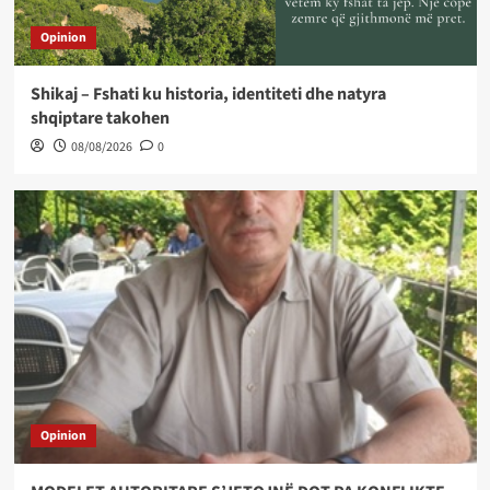
Opinion
Shikaj – Fshati ku historia, identiteti dhe natyra
shqiptare takohen
08/08/2026
0
Opinion