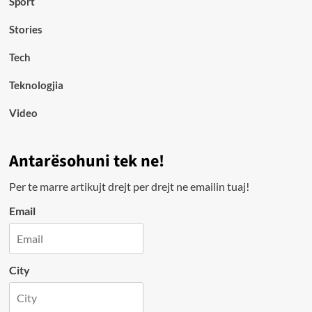
Sport
Stories
Tech
Teknologjia
Video
Antarësohuni tek ne!
Per te marre artikujt drejt per drejt ne emailin tuaj!
Email
City