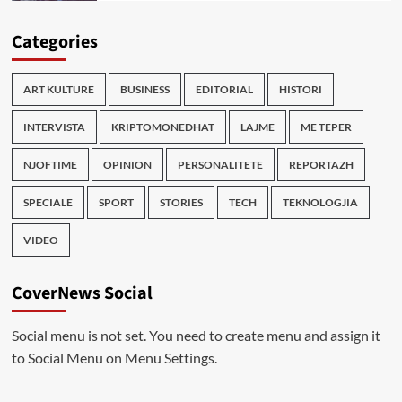
Categories
ART KULTURE
BUSINESS
EDITORIAL
HISTORI
INTERVISTA
KRIPTOMONEDHAT
LAJME
ME TEPER
NJOFTIME
OPINION
PERSONALITETE
REPORTAZH
SPECIALE
SPORT
STORIES
TECH
TEKNOLOGJIA
VIDEO
CoverNews Social
Social menu is not set. You need to create menu and assign it
to Social Menu on Menu Settings.