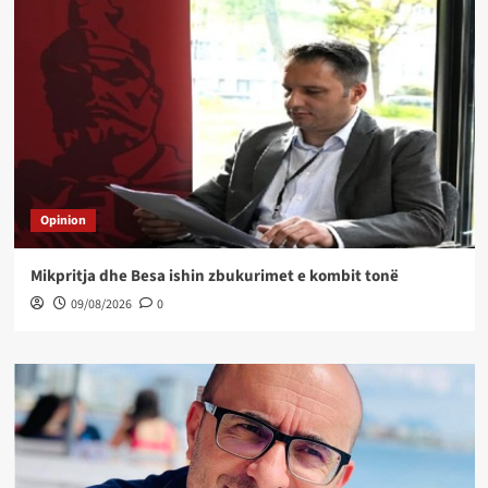
Opinion
Mikpritja dhe Besa ishin zbukurimet e kombit tonë
09/08/2026
0