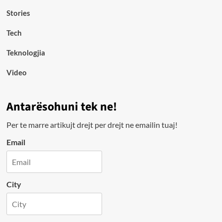
Stories
Tech
Teknologjia
Video
Antarësohuni tek ne!
Per te marre artikujt drejt per drejt ne emailin tuaj!
Email
City