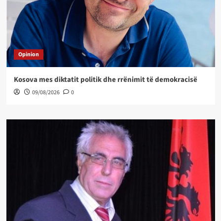
Opinion
Kosova mes diktatit politik dhe rrënimit të demokracisë
09/08/2026
0