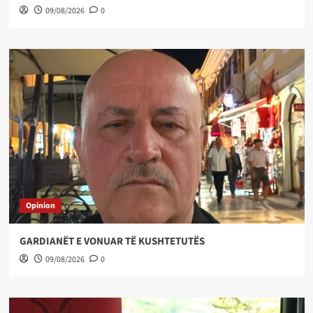
09/08/2026
0
Opinion
GARDIANËT E VONUAR TË KUSHTETUTËS
09/08/2026
0