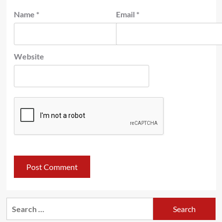
Name
*
Email
*
Website
Search
for: