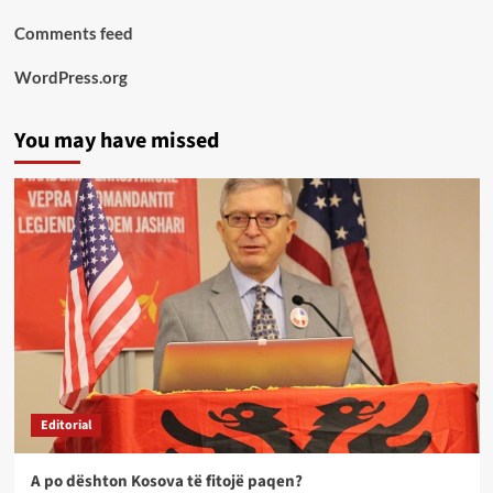
Comments feed
WordPress.org
You may have missed
Editorial
A po dështon Kosova të fitojë paqen?