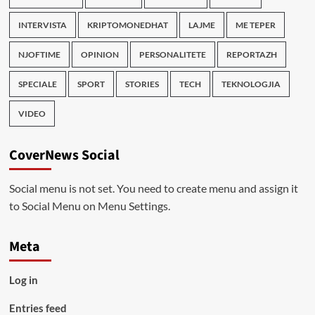
INTERVISTA
KRIPTOMONEDHAT
LAJME
ME TEPER
NJOFTIME
OPINION
PERSONALITETE
REPORTAZH
SPECIALE
SPORT
STORIES
TECH
TEKNOLOGJIA
VIDEO
CoverNews Social
Social menu is not set. You need to create menu and assign it
to Social Menu on Menu Settings.
Meta
Log in
Entries feed