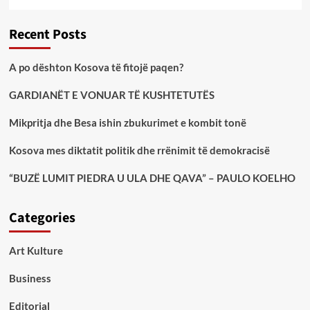
Recent Posts
A po dështon Kosova të fitojë paqen?
GARDIANËT E VONUAR TË KUSHTETUTËS
Mikpritja dhe Besa ishin zbukurimet e kombit tonë
Kosova mes diktatit politik dhe rrënimit të demokracisë
“BUZË LUMIT PIEDRA U ULA DHE QAVA” – PAULO KOELHO
Categories
Art Kulture
Business
Editorial