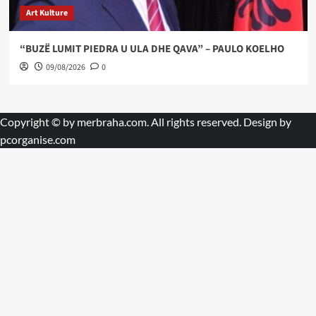
Art Kulture
“BUZË LUMIT PIEDRA U ULA DHE QAVA” – PAULO KOELHO
09/08/2026
0
Copyright © by
merbraha.com
. All rights reserved. Design by
pcorganise.com