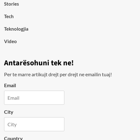
Stories
Tech
Teknologjia
Video
Antarësohuni tek ne!
Per te marre artikujt drejt per drejt ne emailin tuaj!
Email
City
Country