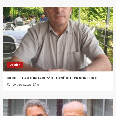
Opinion
MODELET AUTORITARE S’JETOJNË DOT PA KONFLIKTE
08/08/2026
0