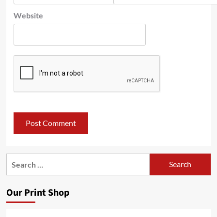
Website
Search
for:
Our Print Shop