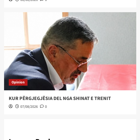
Opinion
KUR PËRGJEGJËSIA DEL NGA SHINAT E TRENIT
07/08/2026
0