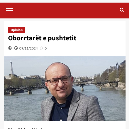
Primary
Menu
Opinion
Oborrtarët e pushtetit
09/11/2024
0