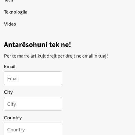
Teknologjia
Video
Antarësohuni tek ne!
Per te marre artikujt drejt per drejt ne emailin tuaj!
Email
City
Country