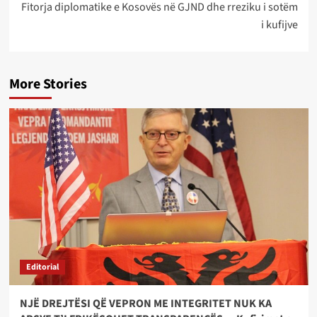
Fitorja diplomatike e Kosovës në GJND dhe rreziku i sotëm
i kufijve
More Stories
Editorial
NJË DREJTËSI QË VEPRON ME INTEGRITET NUK KA