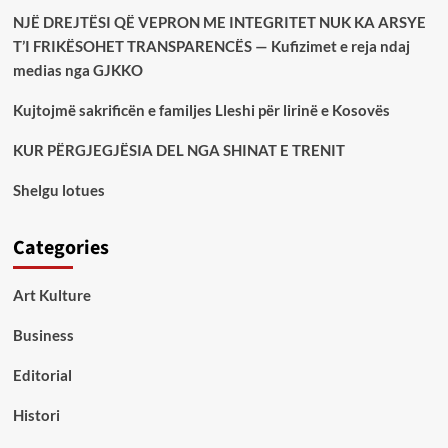
NJË DREJTËSI QË VEPRON ME INTEGRITET NUK KA ARSYE
T’I FRIKËSOHET TRANSPARENCËS — Kufizimet e reja ndaj
medias nga GJKKO
Kujtojmë sakrificën e familjes Lleshi për lirinë e Kosovës
KUR PËRGJEGJËSIA DEL NGA SHINAT E TRENIT
Shelgu lotues
Categories
Art Kulture
Business
Editorial
Histori