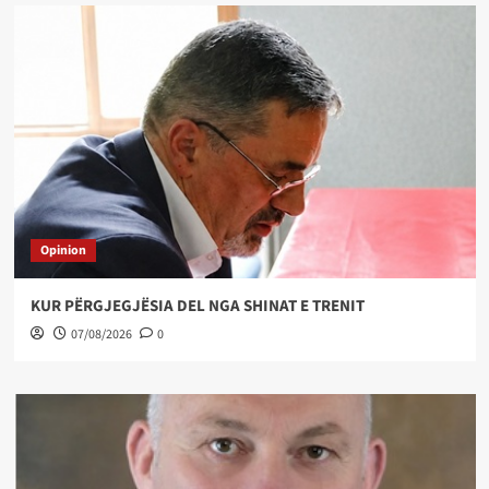
Opinion
KUR PËRGJEGJËSIA DEL NGA SHINAT E TRENIT
07/08/2026
0