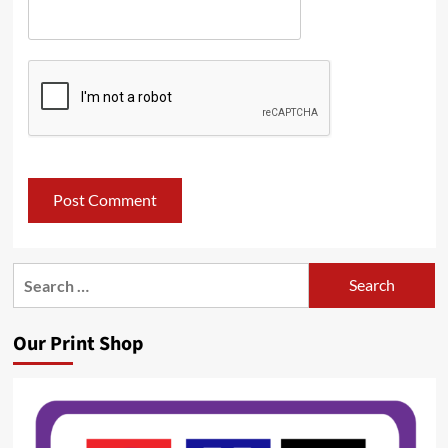
Search
for:
Our Print Shop