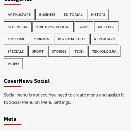
ART KULTURE
BUSINESS
EDITORIAL
HISTORI
INTERVISTA
KRIPTOMONEDHAT
LAJME
ME TEPER
NJOFTIME
OPINION
PERSONALITETE
REPORTAZH
SPECIALE
SPORT
STORIES
TECH
TEKNOLOGJIA
VIDEO
CoverNews Social
Social menu is not set. You need to create menu and assign it
to Social Menu on Menu Settings.
Meta