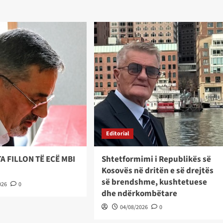
Editorial
A FILLON TË ECË MBI
Shtetformimi i Republikës së
Kosovës në dritën e së drejtës
së brendshme, kushtetuese
026
0
dhe ndërkombëtare
04/08/2026
0