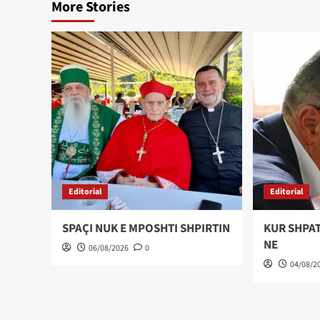
More Stories
Editorial
Editorial
SPAÇI NUK E MPOSHTI SHPIRTIN
KUR SHPAT
NE
06/08/2026
0
04/08/2