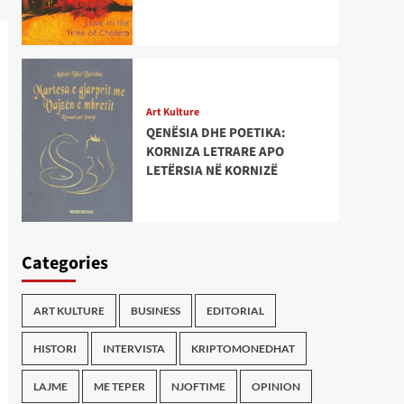
Art Kulture
QENËSIA DHE POETIKA:
KORNIZA LETRARE APO
LETËRSIA NË KORNIZË
Categories
ART KULTURE
BUSINESS
EDITORIAL
HISTORI
INTERVISTA
KRIPTOMONEDHAT
LAJME
ME TEPER
NJOFTIME
OPINION