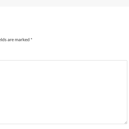
elds are marked
*