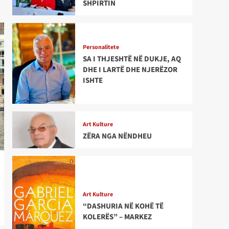
SHPIRTIN
Personalitete
SA I THJESHTË NË DUKJE, AQ
DHE I LARTË DHE NJERËZOR
ISHTE
Art Kulture
ZËRA NGA NËNDHEU
Art Kulture
“DASHURIA NË KOHË TË
KOLERËS” – MARKEZ