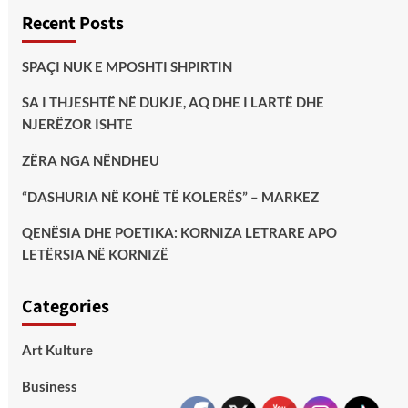
Recent Posts
SPAÇI NUK E MPOSHTI SHPIRTIN
SA I THJESHTË NË DUKJE, AQ DHE I LARTË DHE
NJERËZOR ISHTE
ZËRA NGA NËNDHEU
“DASHURIA NË KOHË TË KOLERËS” – MARKEZ
QENËSIA DHE POETIKA: KORNIZA LETRARE APO
LETËRSIA NË KORNIZË
Categories
Art Kulture
Business