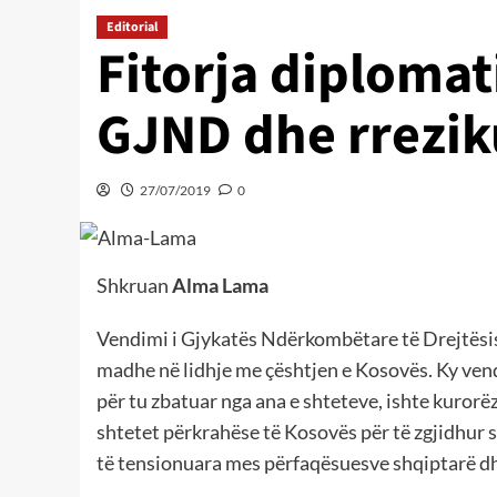
Editorial
Fitorja diplomat
GJND dhe rreziku
27/07/2019
0
Shkruan
Alma Lama
Vendimi i Gjykatës Ndërkombëtare të Drejtësisë
madhe në lidhje me çështjen e Kosovës. Ky vend
për tu zbatuar nga ana e shteteve, ishte kurorë
shtetet përkrahëse të Kosovës për të zgjidhur s
të tensionuara mes përfaqësuesve shqiptarë dh