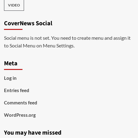
VIDEO
CoverNews Social
Social menu is not set. You need to create menu and assign it
to Social Menu on Menu Settings.
Meta
Log in
Entries feed
Comments feed
WordPress.org
You may have missed