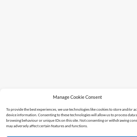
Manage Cookie Consent
To provide the best experiences, we use technologies like cookies to store and/or a
device information. Consenting to these technologies will allow us to process data 
browsing behaviour or unique IDs on this site. Not consenting or withdrawing cons
may adversely affect certain features and functions.