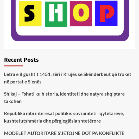
Recent Posts
Letra e 8 gushtit 1451, zëri i Krujës së Skënderbeut që troket
në portat e Sienës
Shikaj – Fshati ku historia, identiteti dhe natyra shqiptare
takohen
Republika mbi interesat politike: sovraniteti i qytetarëve,
kushtetutshmëria dhe përgjegjësia shtetërore
MODELET AUTORITARE S’JETOJNË DOT PA KONFLIKTE