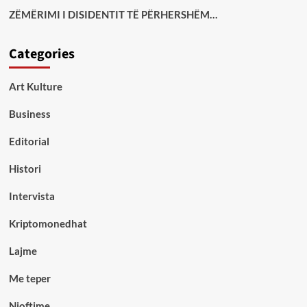
ZËMËRIMI I DISIDENTIT TË PËRHERSHËM…
Categories
Art Kulture
Business
Editorial
Histori
Intervista
Kriptomonedhat
Lajme
Me teper
Njoftime