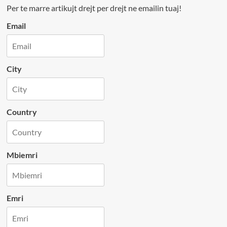
Per te marre artikujt drejt per drejt ne emailin tuaj!
Email
City
Country
Mbiemri
Emri