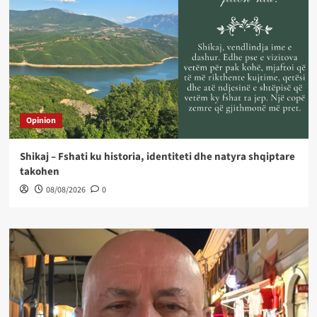
Opinion
Shikaj – Fshati ku historia, identiteti dhe natyra shqiptare
takohen
08/08/2026
0