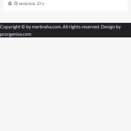
08/08/2026
0
Copyright © by
merbraha.com
. All rights reserved. Design by
pcorganise.com