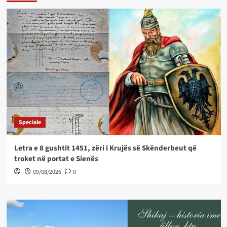
Speciale
Letra e 8 gushtit 1451, zëri i Krujës së Skënderbeut që
troket në portat e Sienës
09/08/2026
0